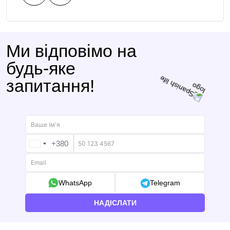
Ми відповімо на
будь-яке
запитання!
+380
UKRAINE
+380
WhatsApp
Telegram
НАДІСЛАТИ