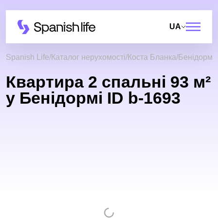
UA
Spanish Life
Каталог нерухомості
Коста Бланка
Бенідорм
Квартира 2 спальні 93 м²
у Бенідормі ID b-1693