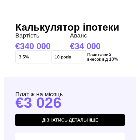
Калькулятор іпотеки
Вартість
Аванс
340 000
34 000
Початковий
внесок від 10%
Платіж на місяць
3 026
ДІЗНАТИСЬ ДЕТАЛЬНІШЕ