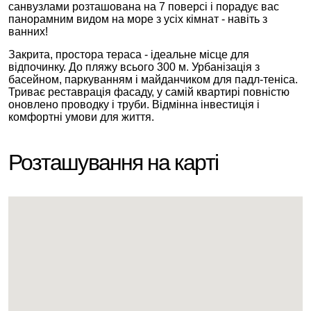
санвузлами розташована на 7 поверсі і порадує вас
панорамним видом на море з усіх кімнат - навіть з
ванних!
Закрита, простора тераса - ідеальне місце для
відпочинку. До пляжу всього 300 м. Урбанізація з
басейном, паркуванням і майданчиком для падл-теніса.
Триває реставрація фасаду, у самій квартирі повністю
оновлено проводку і труби. Відмінна інвестиція і
комфортні умови для життя.
Розташування на карті