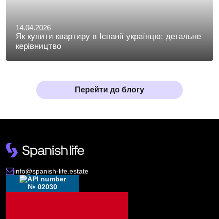
14.04.2026
Як купити квартиру в Іспанії українцю: детальне
керівництво
Перейти до блогу
info@spanish-life.estate
№ 02030