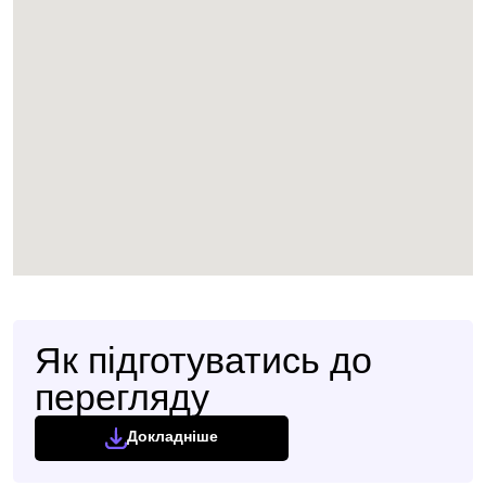
Як підготуватись до
перегляду
Докладніше