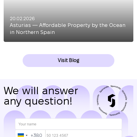
CALL ME BACK
20.02.2026
Asturias — Affordable Property by the Ocean
in Northern Spain
Visit Blog
We will answer
any question!
+380
UKRAINE