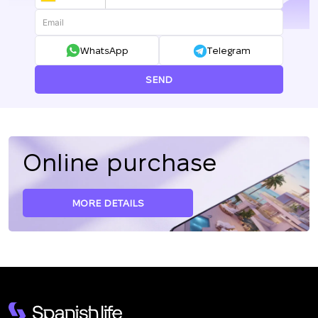
+380
WhatsApp
Telegram
SEND
Online purchase
MORE DETAILS