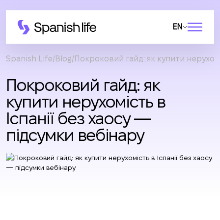
EN
Spanish Life
Blog
Покроковий гайд: як купити нерухомі
Покроковий гайд: як
купити нерухомість в
Іспанії без хаосу —
підсумки вебінару