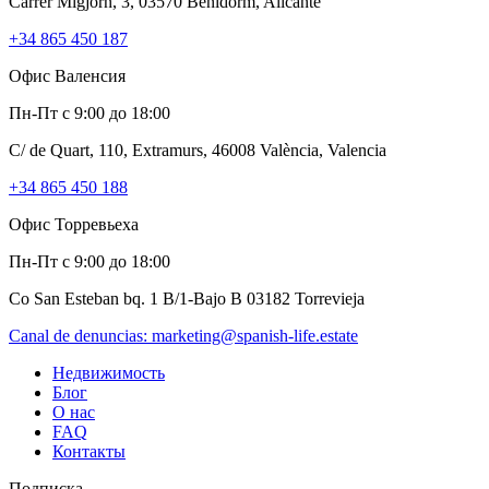
Carrer Migjorn, 3, 03570 Benidorm, Alicante
+34 865 450 187
Офис Валенсия
Пн-Пт с 9:00 до 18:00
C/ de Quart, 110, Extramurs, 46008 València, Valencia
+34 865 450 188
Офис Торревьеха
Пн-Пт с 9:00 до 18:00
Co San Esteban bq. 1 B/1-Bajo B 03182 Torrevieja
Canal de denuncias:
marketing@spanish-life.estate
Недвижимость
Блог
О нас
FAQ
Контакты
Подписка