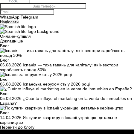
+380
WhatsApp
Telegram
Надіслати
Онлайн-купівля
Докладніше
Блог
Блог
06.08.2026
Іспанія — тиха гавань для капіталу: як інвестори
заробляють понад 30%
Блог
06.08.2026
Іспанська нерухомість у 2026 році
Блог
05.08.2026
¿Cuánto influye el marketing en la venta de inmuebles en
España?
Блог
14.04.2026
Як купити квартиру в Іспанії українцю: детальне
керівництво
Перейти до блогу