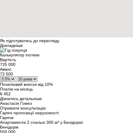
Як підготуватись до перегляду
Докладніше
Калькулятор іпотеки
Вартість
725 000
Аванс
72 500
Початковий внесок від 10%
Платіж на місяць
6 452
Дізнатись детальніше
Анастасія Гомез
Отримати консультацію
Гарячі пропозиції нерухомості
Гаряче
Апартаменти 2 спальні 300 м² у Бенідормі
Бенідорм
550 000