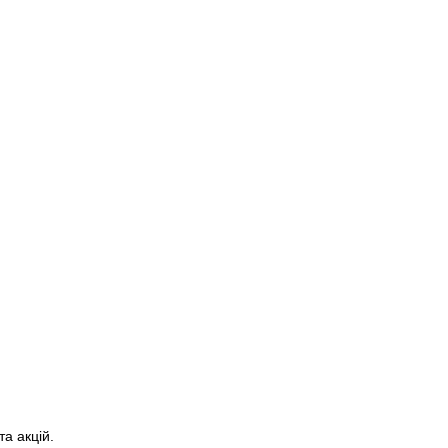
а акцій.