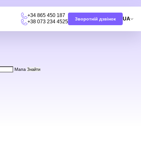
+34 865 450 187
UA
Зворотній дзвінок
+38 073 234 4525
и
Мапа
Знайти