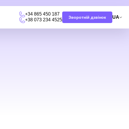
+34 865 450 187
UA
Зворотній дзвінок
+38 073 234 4525
и