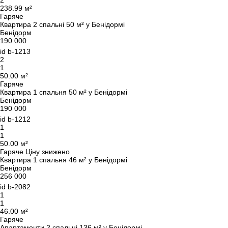
2
238.99 м²
Гаряче
Квартира 2 спальні 50 м² у Бенідормі
Бенідорм
190 000
id
b-1213
2
1
50.00 м²
Гаряче
Квартира 1 спальня 50 м² у Бенідормі
Бенідорм
190 000
id
b-1212
1
1
50.00 м²
Гаряче
Ціну знижено
Квартира 1 спальня 46 м² у Бенідормі
Бенідорм
256 000
id
b-2082
1
1
46.00 м²
Гаряче
Апартаменти 2 спальні 136 м² у Бенідормі