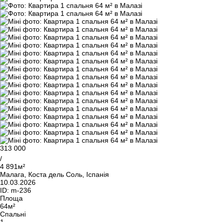
313 000
/
4 891м²
Малага, Коста дель Соль, Іспанія
10.03.2026
ID:
m-236
Площа
64м²
Спальні