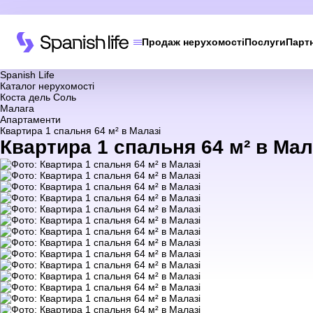
Продаж нерухомості
Послуги
Парт
Spanish Life
Каталог нерухомості
Коста дель Соль
Малага
Апартаменти
Квартира 1 спальня 64 м² в Малазі
Квартира 1 спальня 64 м² в Мал