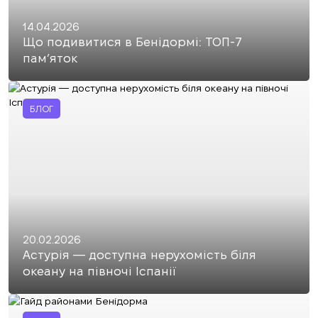
14.04.2026
Що подивитися в Бенідормі: ТОП-7
пам’яток
БЛОГ
20.02.2026
Астурія — доступна нерухомість біля
океану на півночі Іспанії