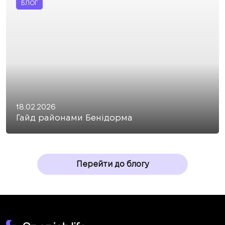
БЛОГ
18.02.2026
Гайд районами Бенідорма
Перейти до блогу