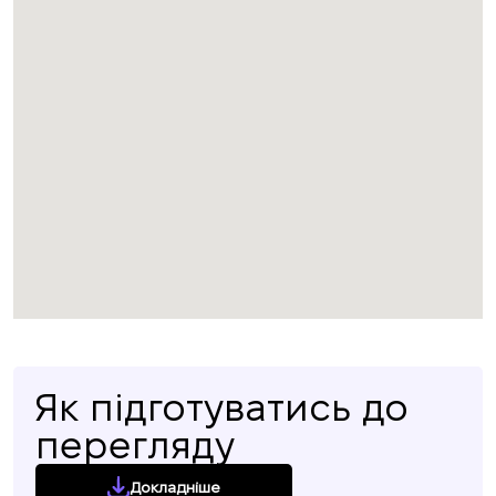
Як підготуватись до
перегляду
Докладніше