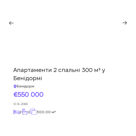
ПЕРЕДЗВОНІТЬ МЕНІ
Апартаменти 2 спальні 300 м² у
Бенідормі
Бенідорм
550 000
ID
B-2090
2
2
300.00 м²