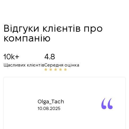
ПЕРЕДЗВОНІТЬ МЕНІ
Відгуки клієнтів про
компанію
10k+
4.8
Щасливих клієнтів
Середня оцінка
Olga_Tach
10.08.2025