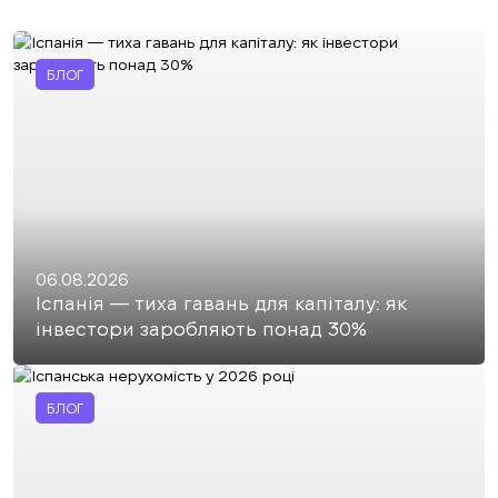
БЛОГ
06.08.2026
Іспанія — тиха гавань для капіталу: як
інвестори заробляють понад 30%
БЛОГ