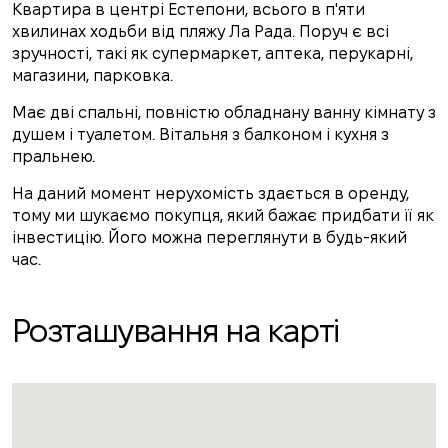
Квартира в центрі Естепони, всього в п'яти
хвилинах ходьби від пляжу Ла Рада. Поруч є всі
зручності, такі як супермаркет, аптека, перукарні,
магазини, парковка.
Має дві спальні, повністю обладнану ванну кімнату з
душем і туалетом. Вітальня з балконом і кухня з
пральнею.
На даний момент нерухомість здається в оренду,
тому ми шукаємо покупця, який бажає придбати її як
інвестицію. Його можна переглянути в будь-який
час.
Розташування на карті