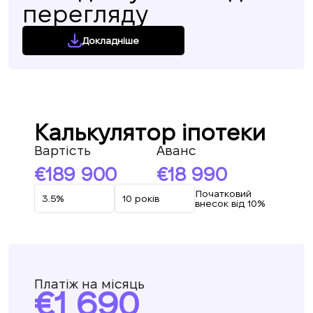
перегляду
Докладніше
Калькулятор іпотеки
Вартість
Аванс
189 900
18 990
Початковий
внесок від 10%
Платіж на місяць
1 690