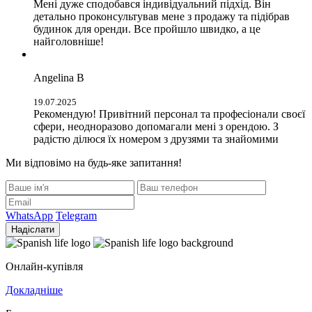
Мені дуже сподобався індивідуальний підхід. Він
детально проконсультував мене з продажу та підібрав
будинок для оренди. Все пройшло швидко, а це
найголовніше!
Angelina B
19.07.2025
Рекомендую! Привітний персонал та професіонали своєї
сфери, неодноразово допомагали мені з орендою. З
радістю ділюся їх номером з друзями та знайомими
Ми відповімо на будь-яке запитання!
WhatsApp
Telegram
Надіслати
Онлайн-купівля
Докладніше