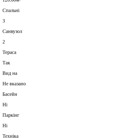
Спальні
3
Санвузол
2
Тераса
Так
Вид на
Не вказано
Басейн
Ні
Паркінг
Ні
Техніка