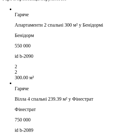
Гаряче
Апартаменти 2 спальні 300 м² у Бенідормі
Бенідорм
550 000
id
b-2090
2
2
300.00 м²
Гаряче
Вілла 4 спальні 239.39 м² у Фінестрат
Фінестрат
750 000
id
b-2089