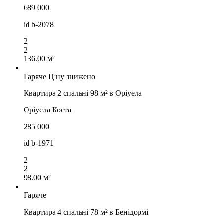
689 000
id
b-2078
2
2
136.00 м²
Гаряче
Ціну знижено
Квартира 2 спальні 98 м² в Оріуела
Оріуела Коста
285 000
id
b-1971
2
2
98.00 м²
Гаряче
Квартира 4 спальні 78 м² в Бенідормі