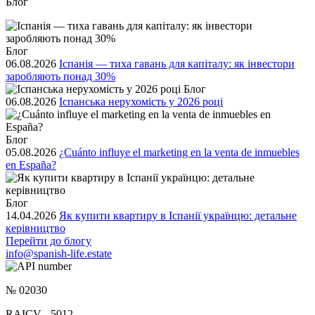
Блог
Блог
06.08.2026
Іспанія — тиха гавань для капіталу: як інвестори
заробляють понад 30%
Блог
06.08.2026
Іспанська нерухомість у 2026 році
Блог
05.08.2026
¿Cuánto influye el marketing en la venta de inmuebles
en España?
Блог
14.04.2026
Як купити квартиру в Іспанії українцю: детальне
керівництво
Перейти до блогу
info@spanish-life.estate
№ 02030
RAICV - 5012