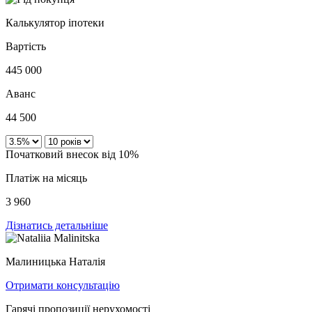
Калькулятор іпотеки
Вартість
445 000
Аванс
44 500
Початковий внесок від 10%
Платіж на місяць
3 960
Дізнатись детальніше
Малиницька Наталія
Отримати консультацію
Гарячі пропозиції нерухомості