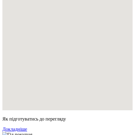
Як підготуватись до перегляду
Докладніше