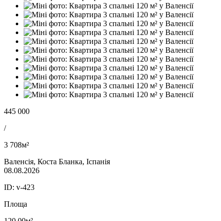
445 000
/
3 708м²
Валенсія, Коста Бланка, Іспанія
08.08.2026
ID:
v-423
Площа
120.00м²