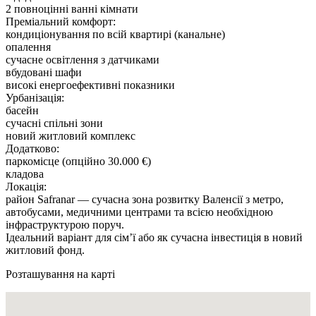
2 повноцінні ванні кімнати
Преміальний комфорт:
кондиціонування по всій квартирі (канальне)
опалення
сучасне освітлення з датчиками
вбудовані шафи
високі енергоефективні показники
Урбанізація:
басейн
сучасні спільні зони
новий житловий комплекс
Додатково:
паркомісце (опційно 30.000 €)
кладова
Локація:
район Safranar — сучасна зона розвитку Валенсії з метро,
автобусами, медичними центрами та всією необхідною
інфраструктурою поруч.
Ідеальний варіант для сім’ї або як сучасна інвестиція в новий
житловий фонд.
Розташування на карті