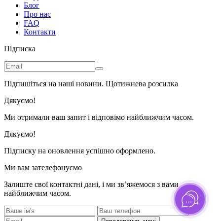
Блог
Про нас
FAQ
Контакти
Підписка
Підпишіться на наші новини. Щотижнева розсилка
Дякуємо!
Ми отримали ваш запит і відповімо найближчим часом.
Дякуємо!
Підписку на оновлення успішно оформлено.
Ми вам зателефонуємо
Залиште свої контактні дані, і ми зв’яжемося з вами
найближчим часом.