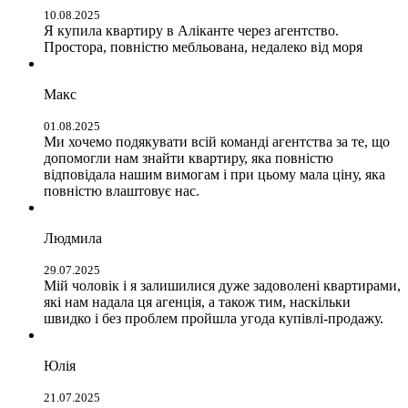
10.08.2025
Я купила квартиру в Аліканте через агентство.
Простора, повністю мебльована, недалеко від моря
Макс
01.08.2025
Ми хочемо подякувати всій команді агентства за те, що
допомогли нам знайти квартиру, яка повністю
відповідала нашим вимогам і при цьому мала ціну, яка
повністю влаштовує нас.
Людмила
29.07.2025
Мій чоловік і я залишилися дуже задоволені квартирами,
які нам надала ця агенція, а також тим, наскільки
швидко і без проблем пройшла угода купівлі-продажу.
Юлія
21.07.2025