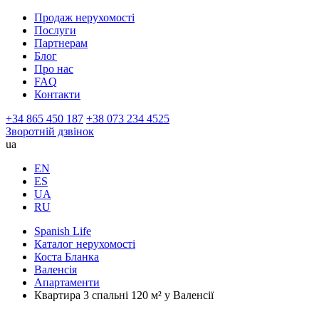
Продаж нерухомості
Послуги
Партнерам
Блог
Про нас
FAQ
Контакти
+34 865 450 187
+38 073 234 4525
Зворотній дзвінок
ua
EN
ES
UA
RU
Spanish Life
Каталог нерухомості
Коста Бланка
Валенсія
Апартаменти
Квартира 3 спальні 120 м² у Валенсії