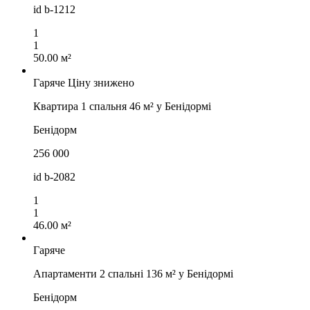
id
b-1212
1
1
50.00 м²
Гаряче
Ціну знижено
Квартира 1 спальня 46 м² у Бенідормі
Бенідорм
256 000
id
b-2082
1
1
46.00 м²
Гаряче
Апартаменти 2 спальні 136 м² у Бенідормі
Бенідорм