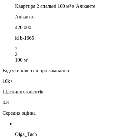
Квартира 2 спальні 100 м² в Аліканте
Аліканте
420 000
id
b-1665
2
2
100 м²
Відгуки клієнтів про компанію
10k+
Щасливих клієнтів
4.8
Середня оцінка
Olga_Tach