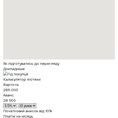
Як підготуватись до перегляду
Докладніше
Калькулятор іпотеки
Вартість
285 000
Аванс
28 500
Початковий внесок від 10%
Платіж на місяць