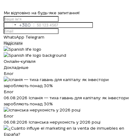
Ми відповімо на будь-яке запитання!
+380
Ukraine
+380
WhatsApp
Telegram
Надіслати
Онлайн-купівля
Докладніше
Блог
Блог
06.08.2026
Іспанія — тиха гавань для капіталу: як інвестори
заробляють понад 30%
Блог
06.08.2026
Іспанська нерухомість у 2026 році