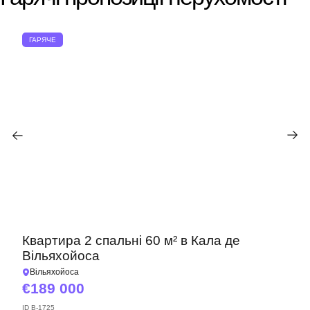
ГАРЯЧЕ
Квартира 2 спальні 60 м² в Кала де
Вільяхойоса
Вільяхойоса
189 000
ID
B-1725