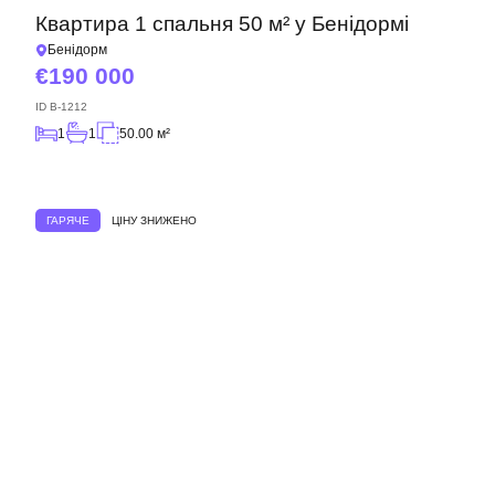
Квартира 1 спальня 50 м² у Бенідормі
Бенідорм
190 000
ID
B-1212
1
1
50.00 м²
ГАРЯЧЕ
ЦІНУ ЗНИЖЕНО