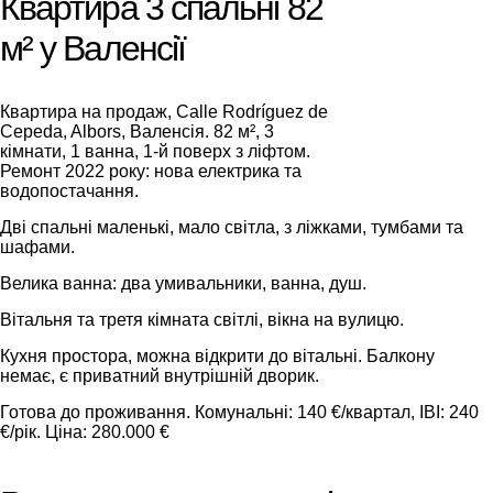
Квартира 3 спальні 82
м² у Валенсії
Квартира на продаж, Calle Rodríguez de
Cepeda, Albors, Валенсія. 82 м², 3
кімнати, 1 ванна, 1-й поверх з ліфтом.
Ремонт 2022 року: нова електрика та
водопостачання.
Дві спальні маленькі, мало світла, з ліжками, тумбами та
шафами.
Велика ванна: два умивальники, ванна, душ.
Вітальня та третя кімната світлі, вікна на вулицю.
Кухня простора, можна відкрити до вітальні. Балкону
немає, є приватний внутрішній дворик.
Готова до проживання. Комунальні: 140 €/квартал, IBI: 240
€/рік. Ціна: 280.000 €