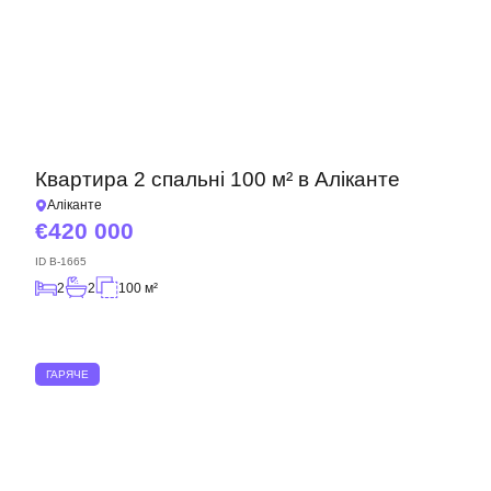
Квартира 2 спальні 100 м² в Аліканте
Аліканте
420 000
ID
B-1665
2
2
100 м²
ГАРЯЧЕ