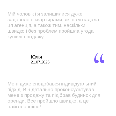
Мій чоловік і я залишилися дуже
задоволені квартирами, які нам надала
ця агенція, а також тим, наскільки
швидко і без проблем пройшла угода
купівлі-продажу.
Юлія
21.07.2025
Мені дуже сподобався індивідуальний
підхід. Він детально проконсультував
мене з продажу та підібрав будинок для
оренди. Все пройшло швидко, а це
найголовніше!