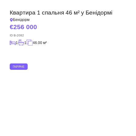
Квартира 1 спальня 46 м² у Бенідормі
Бенідорм
256 000
ID
B-2082
1
1
46.00 м²
ГАРЯЧЕ