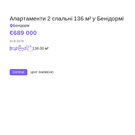
Апартаменти 2 спальні 136 м² у Бенідормі
Бенідорм
689 000
ID
B-2078
2
2
136.00 м²
ГАРЯЧЕ
ЦІНУ ЗНИЖЕНО