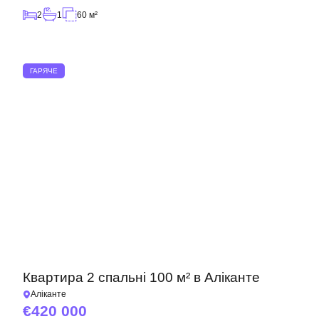
2
1
60 м²
ГАРЯЧЕ
Квартира 2 спальні 100 м² в Аліканте
Аліканте
420 000