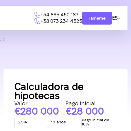
+34 865 450 187
ES
llámeme
+38 073 234 4525
cia
Calculadora de
hipotecas
Valor
Pago inicial
280 000
28 000
Pago inicial de
10%