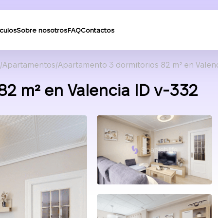
ículos
Sobre nosotros
FAQ
Contactos
Apartamentos
Apartamento 3 dormitorios 82 m² en Valen
82 m² en Valencia ID v-332