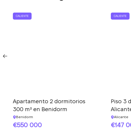
L
CALIENTE
CALIENTE
Apartamento 2 dormitorios
Piso 3 
300 m² en Benidorm
Alicant
Benidorm
Alicante
550 000
147 