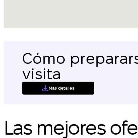
Cómo preparars
visita
Más detalles
Las mejores ofer