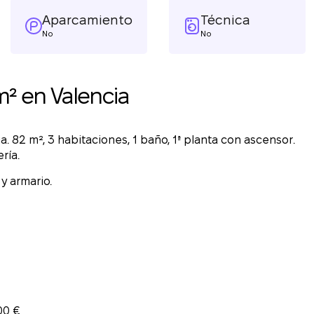
Aparcamiento
Técnica
No
No
² en Valencia
a. 82 m², 3 habitaciones, 1 baño, 1ª planta con ascensor.
ría.
y armario.
00 €