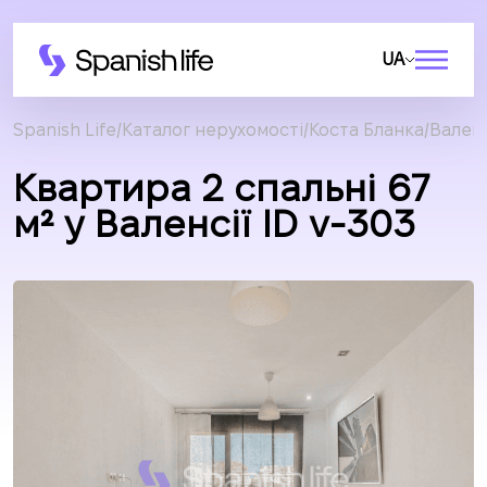
UA
Spanish Life
Каталог нерухомості
Коста Бланка
Валенс
Квартира 2 спальні 67
м² у Валенсії ID v-303