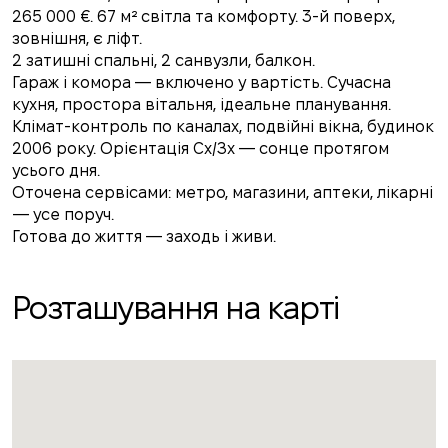
265 000 €. 67 м² світла та комфорту. 3-й поверх,
зовнішня, є ліфт.
2 затишні спальні, 2 санвузли, балкон.
Гараж і комора — включено у вартість. Сучасна
кухня, простора вітальня, ідеальне планування.
Клімат-контроль по каналах, подвійні вікна, будинок
2006 року. Орієнтація Сх/Зх — сонце протягом
усього дня.
Оточена сервісами: метро, магазини, аптеки, лікарні
— усе поруч.
Готова до життя — заходь і живи.
Розташування на карті