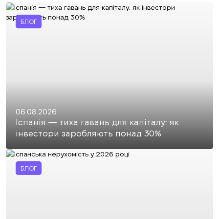
БЛОГ
06.08.2026
Іспанія — тиха гавань для капіталу: як
інвестори заробляють понад 30%
БЛОГ