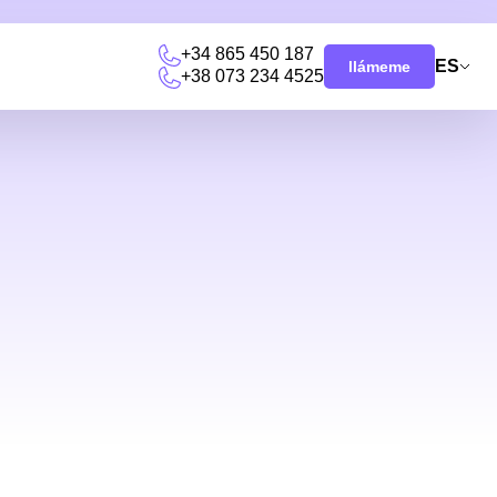
+34 865 450 187
ES
llámeme
+38 073 234 4525