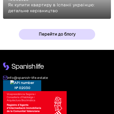
Як купити квартиру в Іспанії українцю:
детальне керівництво
Перейти до блогу
info@spanish-life.estate
№ 02030