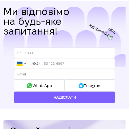
Ми відповімо
на будь-яке
запитання!
+380
UKRAINE
+380
WhatsApp
Telegram
НАДІСЛАТИ