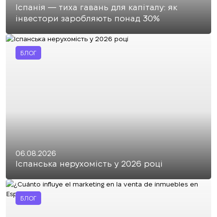
Іспанія — тиха гавань для капіталу: як
інвестори заробляють понад 30%
БЛОГ
06.08.2026
Іспанська нерухомість у 2026 році
БЛОГ