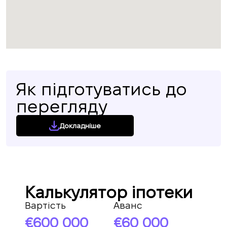
Як підготуватись до
перегляду
Докладніше
Калькулятор іпотеки
Вартість
Аванс
600 000
60 000