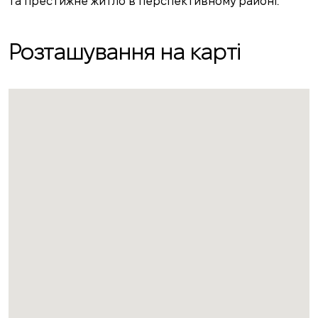
та престижне житло в перспективному районі.
Розташування на карті