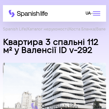
UA
Spanish Life
Каталог нерухомості
Коста Бланка
Валенс
Квартира 3 спальні 112
м² у Валенсії ID v-292