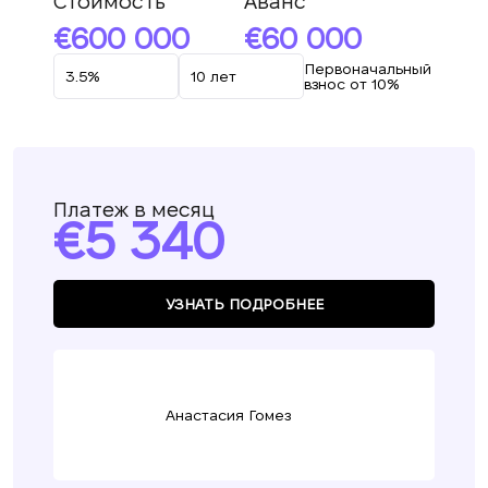
Стоимость
Аванс
600 000
60 000
Первоначальный
взнос от 10%
Платеж в месяц
5 340
УЗНАТЬ ПОДРОБНЕЕ
Анастасия Гомез