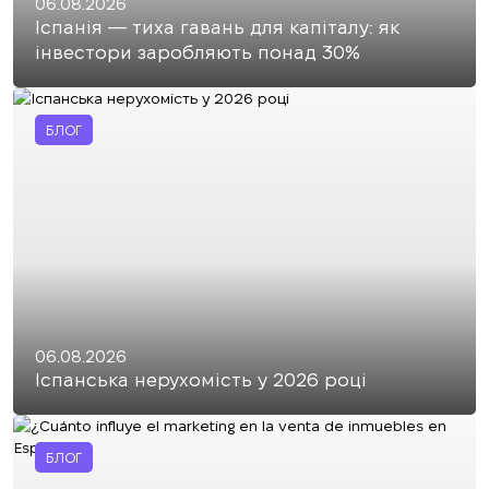
06.08.2026
Іспанія — тиха гавань для капіталу: як
інвестори заробляють понад 30%
БЛОГ
06.08.2026
Іспанська нерухомість у 2026 році
БЛОГ