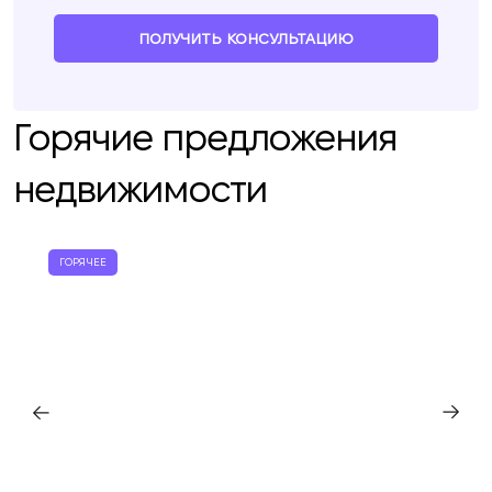
ПОЛУЧИТЬ КОНСУЛЬТАЦИЮ
Горячие предложения
недвижимости
ГОРЯЧЕЕ
Мы вам перезвоним
Оставьте ваши контактные данные и мы
Спасибо!
Спасибо!
свяжемся в ближайшее время