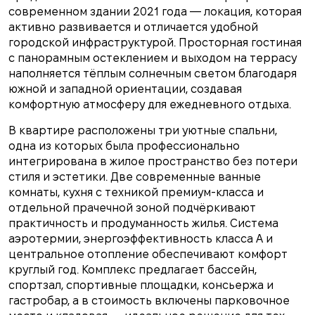
современном здании 2021 года — локация, которая
активно развивается и отличается удобной
городской инфраструктурой. Просторная гостиная
с панорамным остеклением и выходом на террасу
наполняется тёплым солнечным светом благодаря
южной и западной ориентации, создавая
комфортную атмосферу для ежедневного отдыха.
В квартире расположены три уютные спальни,
одна из которых была профессионально
интегрирована в жилое пространство без потери
стиля и эстетики. Две современные ванные
комнаты, кухня с техникой премиум-класса и
отдельной прачечной зоной подчёркивают
практичность и продуманность жилья. Система
аэротермии, энергоэффективность класса А и
центральное отопление обеспечивают комфорт
круглый год. Комплекс предлагает бассейн,
спортзал, спортивные площадки, консьержа и
гастробар, а в стоимость включены парковочное