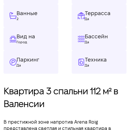
Ванные
Террасса
2
Да
Вид на
Бассейн
Город
Да
Паркинг
Техника
Да
Да
Квартира 3 спальни 112 м² в
Валенсии
В престижной зоне напротив Arena Roig
представлена светлая и стильная квартира в