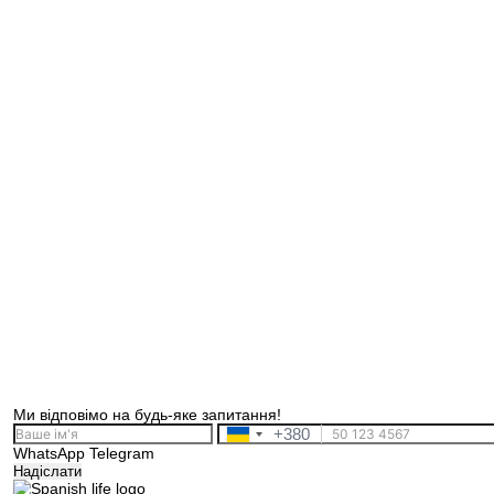
Ми відповімо на будь-яке запитання!
+380
Ukraine
WhatsApp
Telegram
+380
Надіслати