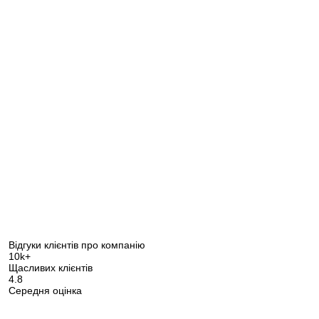
Відгуки клієнтів про компанію
10k+
Щасливих клієнтів
4.8
Середня оцінка