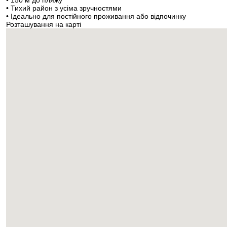
• 150 м до пляжу
• Тихий район з усіма зручностями
• Ідеально для постійного проживання або відпочинку
Розташування на карті