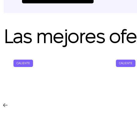
L
Las mejores ofer
CALIENTE
CALIENTE