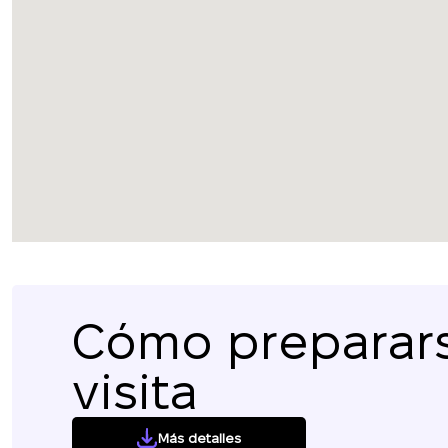
Cómo preparars
visita
Más detalles