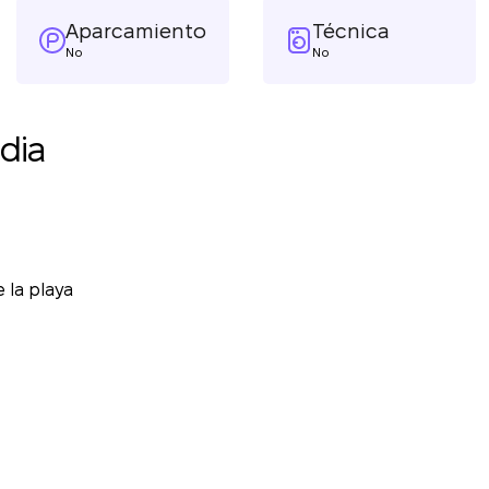
Aparcamiento
Técnica
No
No
dia
e la playa