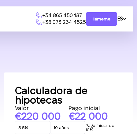
+34 865 450 187
ES
llámeme
+38 073 234 4525
Calculadora de
hipotecas
Valor
Pago inicial
220 000
22 000
Pago inicial de
10%