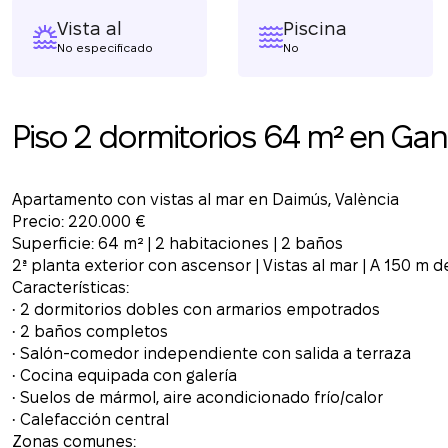
Vista al
Piscina
No especificado
No
Piso 2 dormitorios 64 m² en Gan
Apartamento con vistas al mar en Daimús, València
Precio: 220.000 €
Superficie: 64 m² | 2 habitaciones | 2 baños
2ª planta exterior con ascensor | Vistas al mar | A 150 m d
Características:
• 2 dormitorios dobles con armarios empotrados
• 2 baños completos
• Salón-comedor independiente con salida a terraza
• Cocina equipada con galería
• Suelos de mármol, aire acondicionado frío/calor
• Calefacción central
Zonas comunes: