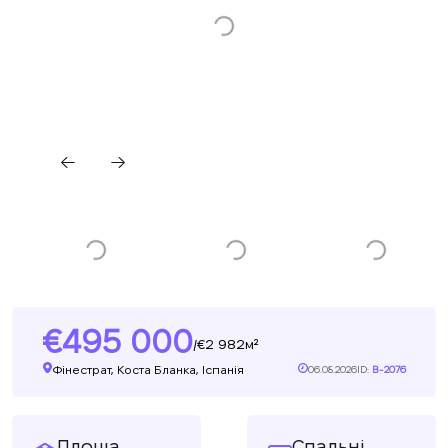
495 000
2 982м²
/
Фінестрат, Коста Бланка, Іспанія
06.08.2026
ID:
B-2076
Площа
Спальні