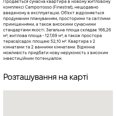
Продається сучасна квартира в новому житловому
комплексі Camporrosso (Finestrat), нещодавно
введеному в експлуатацію. Об'єкт відрізняється
продуманим плануванням, просторими та світлими
приміщеннями, а також високими сучасними
стандартами якості. Загальна площа складає 166,26
м², житлова площа - 127,69 м², а також простора
тераса/садок площею 52,10 м². Квартира з 2
кімнатами та 2 ванними кімнатами. Відмінна
можливість придбати нову нерухомість з високим
інвестиційним потенціалом.
Розташування на карті