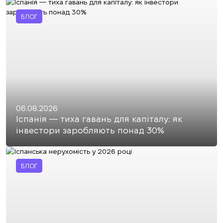
БЛОГ
06.08.2026
Іспанія — тиха гавань для капіталу: як
інвестори заробляють понад 30%
БЛОГ