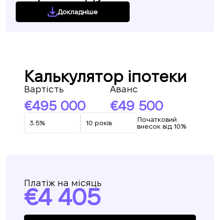
Докладніше
Калькулятор іпотеки
Вартість
Аванс
495 000
49 500
Початковий
внесок від 10%
Платіж на місяць
4 405