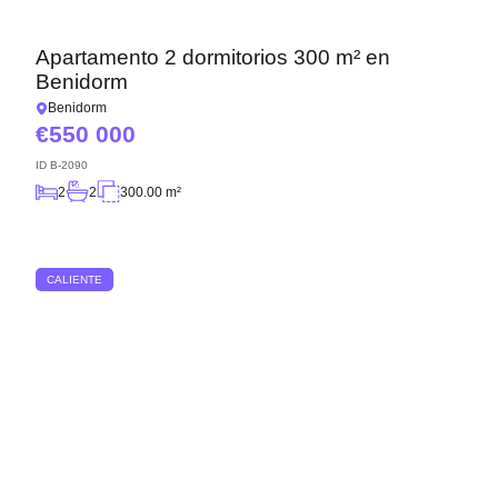
Apartamento 2 dormitorios 300 m² en
Benidorm
Benidorm
550 000
ID
B-2090
2
2
300.00 m²
CALIENTE