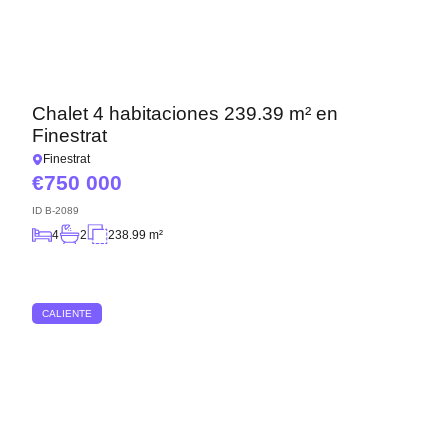
Chalet 4 habitaciones 239.39 m² en
Finestrat
Finestrat
750 000
ID
B-2089
4
2
238.99 m²
CALIENTE