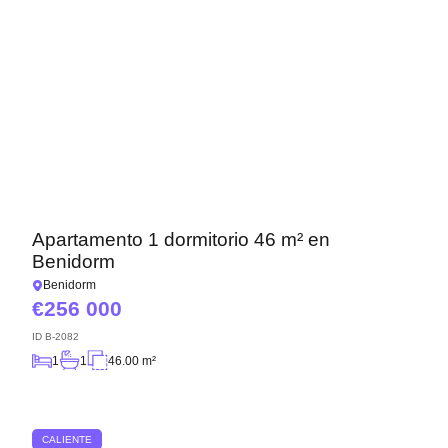
Apartamento 1 dormitorio 46 m² en
Benidorm
Benidorm
256 000
ID
B-2082
1
1
46.00 m²
CALIENTE