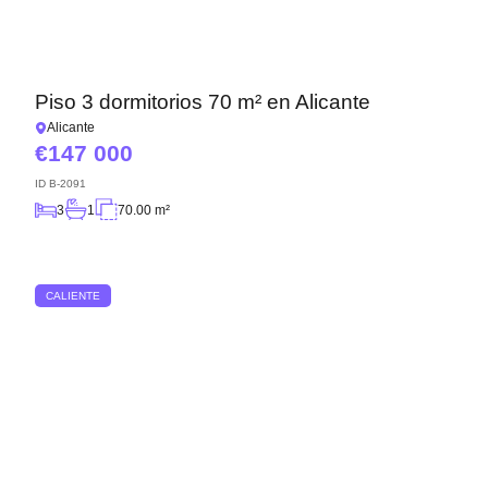
Piso 3 dormitorios 70 m² en Alicante
Alicante
147 000
ID
B-2091
3
1
70.00 m²
CALIENTE