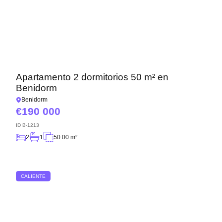
Apartamento 2 dormitorios 50 m² en
Benidorm
Benidorm
190 000
ID
B-1213
2
1
50.00 m²
CALIENTE