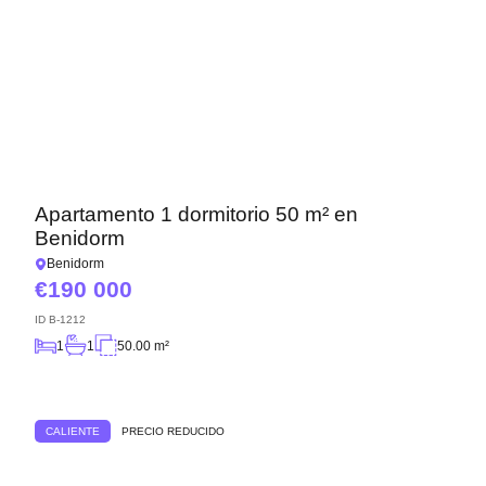
Apartamento 1 dormitorio 50 m² en
Benidorm
Benidorm
190 000
ID
B-1212
1
1
50.00 m²
CALIENTE
PRECIO REDUCIDO