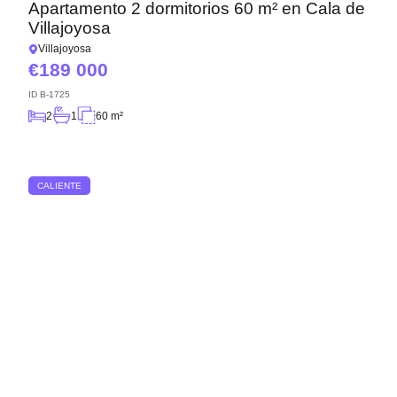
Apartamento 2 dormitorios 60 m² en Cala de
Villajoyosa
Villajoyosa
189 000
ID
B-1725
2
1
60 m²
CALIENTE