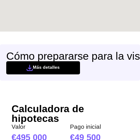
Cómo prepararse para la vis
Más detalles
Calculadora de
hipotecas
Valor
Pago inicial
495 000
49 500