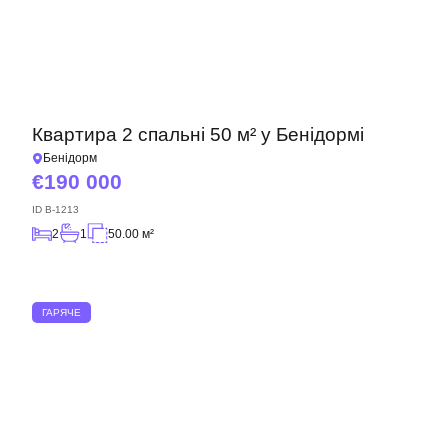
Квартира 2 спальні 50 м² у Бенідормі
Бенідорм
190 000
ID
B-1213
2
1
50.00 м²
ГАРЯЧЕ