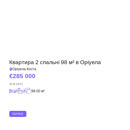
Квартира 2 спальні 98 м² в Оріуела
Оріуела Коста
285 000
ID
B-1971
2
2
98.00 м²
ГАРЯЧЕ