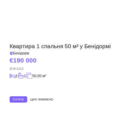
Квартира 1 спальня 50 м² у Бенідормі
Бенідорм
190 000
ID
B-1212
1
1
50.00 м²
ГАРЯЧЕ
ЦІНУ ЗНИЖЕНО