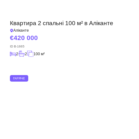
Квартира 2 спальні 100 м² в Аліканте
Аліканте
420 000
ID
B-1665
2
2
100 м²
ГАРЯЧЕ