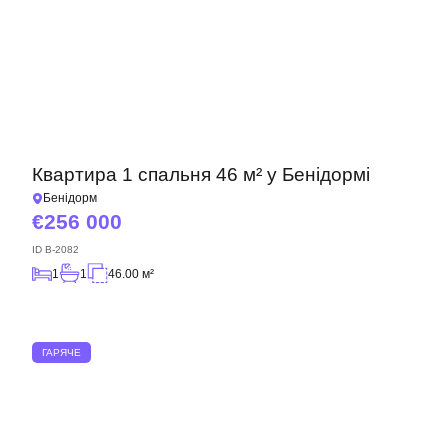
Квартира 1 спальня 46 м² у Бенідормі
Бенідорм
256 000
ID
B-2082
1
1
46.00 м²
ГАРЯЧЕ