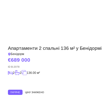
Апартаменти 2 спальні 136 м² у Бенідормі
Бенідорм
689 000
ID
B-2078
2
2
136.00 м²
ГАРЯЧЕ
ЦІНУ ЗНИЖЕНО