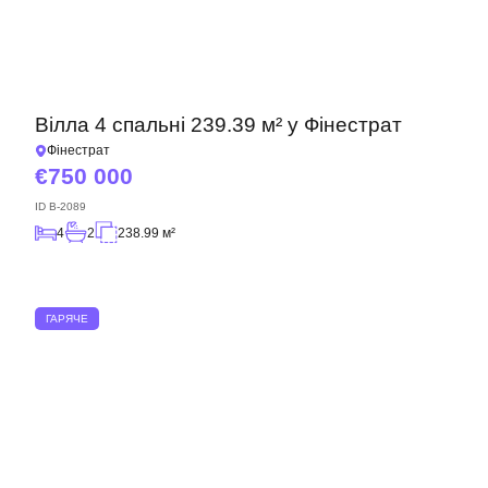
Вілла 4 спальні 239.39 м² у Фінестрат
Фінестрат
750 000
ID
B-2089
4
2
238.99 м²
ГАРЯЧЕ