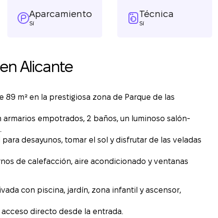
Aparcamiento
Técnica
Sí
Sí
en Alicante
89 m² en la prestigiosa zona de Parque de las
n armarios empotrados, 2 baños, un luminoso salón-
.
l para desayunos, tomar el sol y disfrutar de las veladas
nos de calefacción, aire acondicionado y ventanas
da con piscina, jardín, zona infantil y ascensor,
 acceso directo desde la entrada.