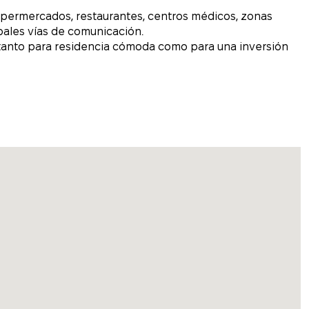
supermercados, restaurantes, centros médicos, zonas
ipales vías de comunicación.
s tanto para residencia cómoda como para una inversión