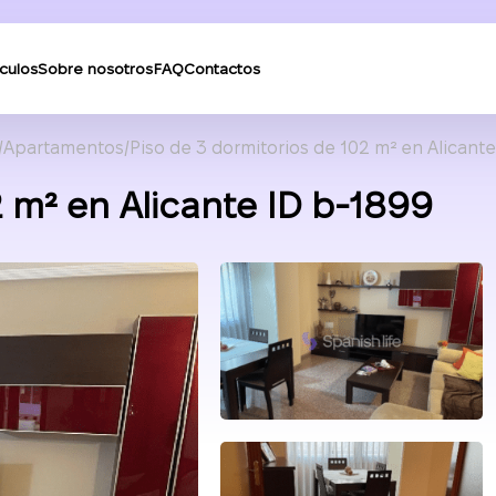
ículos
Sobre nosotros
FAQ
Contactos
Apartamentos
Piso de 3 dormitorios de 102 m² en Alicante
2 m² en Alicante ID b-1899