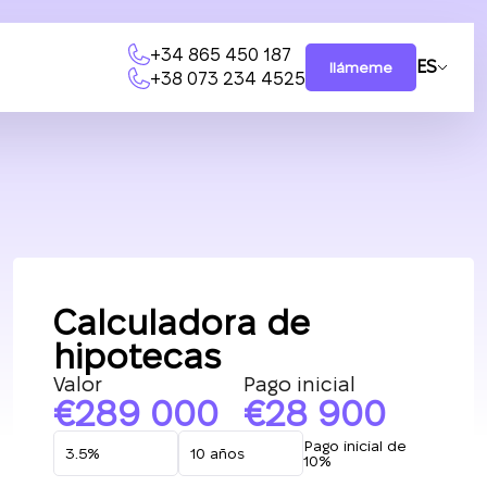
+34 865 450 187
ES
llámeme
+38 073 234 4525
Calculadora de
hipotecas
Valor
Pago inicial
289 000
28 900
Pago inicial de
10%