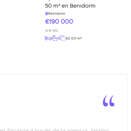
50 m² en Benidorm
Benidorm
190 000
ID
B-1212
1
1
50.00 m²
Alicante a través de la agencia. Amplio,
Quer