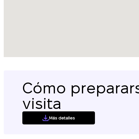
Cómo preparars
visita
Más detalles