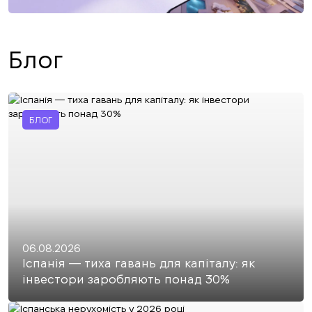
Блог
БЛОГ
06.08.2026
Іспанія — тиха гавань для капіталу: як
інвестори заробляють понад 30%