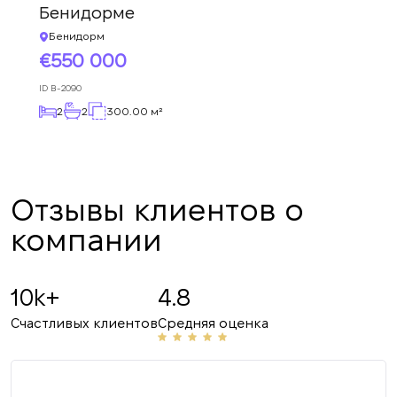
Бенидорме
Бенидорм
550 000
ID
B-2090
2
2
300.00 м²
Отзывы клиентов о
компании
10k+
4.8
Счастливых клиентов
Средняя оценка