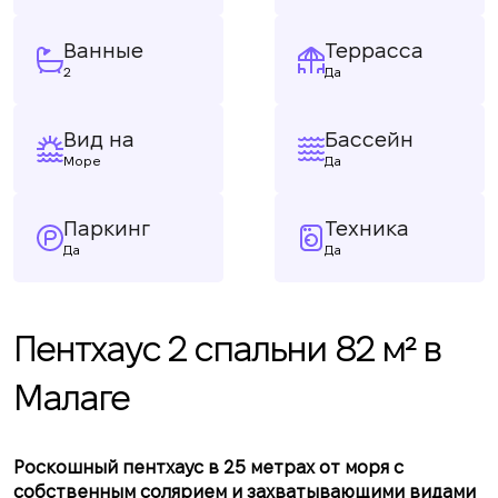
Ванные
Террасса
2
Да
Вид на
Бассейн
Море
Да
Паркинг
Техника
Да
Да
Пентхаус 2 спальни 82 м² в
Малаге
Роскошный пентхаус в 25 метрах от моря с
собственным солярием и захватывающими видами