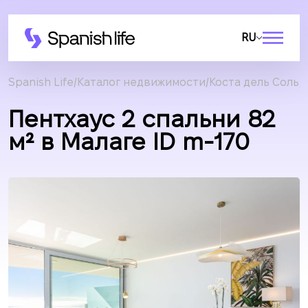
RU
Spanish Life
Каталог недвижимости
Коста дель Соль
Пентхаус 2 спальни 82
м² в Малаге ID m-170