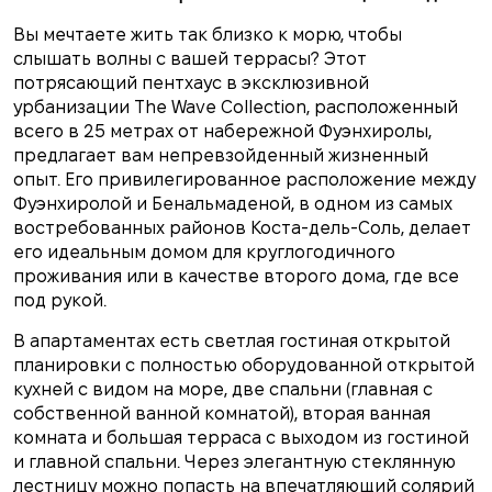
Вы мечтаете жить так близко к морю, чтобы
слышать волны с вашей террасы? Этот
потрясающий пентхаус в эксклюзивной
урбанизации The Wave Collection, расположенный
всего в 25 метрах от набережной Фуэнхиролы,
предлагает вам непревзойденный жизненный
опыт. Его привилегированное расположение между
Фуэнхиролой и Бенальмаденой, в одном из самых
востребованных районов Коста-дель-Соль, делает
его идеальным домом для круглогодичного
проживания или в качестве второго дома, где все
под рукой.
В апартаментах есть светлая гостиная открытой
планировки с полностью оборудованной открытой
кухней с видом на море, две спальни (главная с
собственной ванной комнатой), вторая ванная
комната и большая терраса с выходом из гостиной
и главной спальни. Через элегантную стеклянную
лестницу можно попасть на впечатляющий солярий