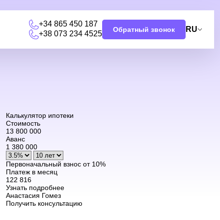
+34 865 450 187
RU
Обратный звонок
+38 073 234 4525
Калькулятор ипотеки
Стоимость
13 800 000
Аванс
1 380 000
Первоначальный взнос от 10%
Платеж в месяц
122 816
Узнать подробнее
Анастасия Гомез
Получить консультацию