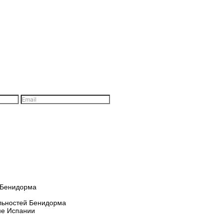
льностей Бенидорма