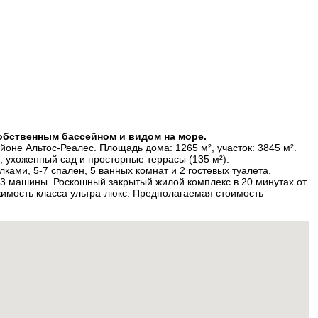
собственным бассейном и видом на море.
не Альтос-Реалес. Площадь дома: 1265 м², участок: 3845 м².
, ухоженный сад и просторные террасы (135 м²).
ами, 5-7 спален, 5 ванных комнат и 2 гостевых туалета.
3 машины. Роскошный закрытый жилой комплекс в 20 минутах от
имость класса ультра-люкс. Предполагаемая стоимость