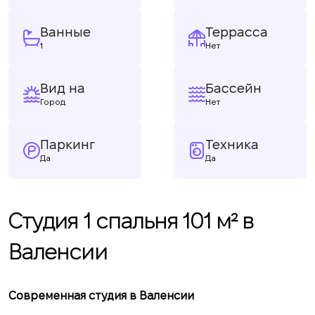
Ванные
Террасса
1
Нет
Вид на
Бассейн
Город
Нет
Паркинг
Техника
Да
Да
Студия 1 спальня 101 м² в
Валенсии
Современная студия в Валенсии