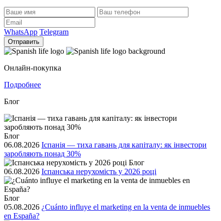
WhatsApp
Telegram
Отправить
Онлайн-покупка
Подробнее
Блог
Блог
06.08.2026
Іспанія — тиха гавань для капіталу: як інвестори
заробляють понад 30%
Блог
06.08.2026
Іспанська нерухомість у 2026 році
Блог
05.08.2026
¿Cuánto influye el marketing en la venta de inmuebles
en España?