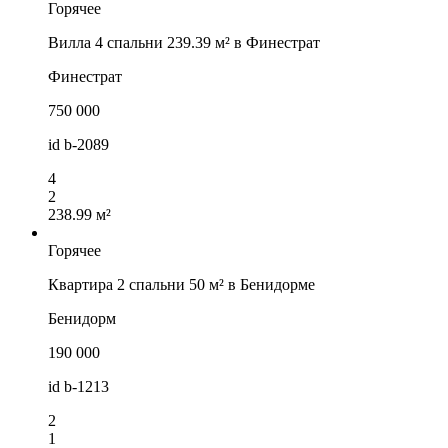
Горячее
Вилла 4 спальни 239.39 м² в Финестрат
Финестрат
750 000
id
b-2089
4
2
238.99 м²
Горячее
Квартира 2 спальни 50 м² в Бенидорме
Бенидорм
190 000
id
b-1213
2
1