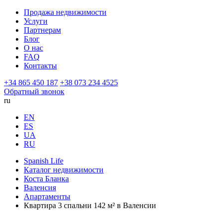
Продажа недвижимости
Услуги
Партнерам
Блог
О нас
FAQ
Контакты
+34 865 450 187
+38 073 234 4525
Обратный звонок
ru
EN
ES
UA
RU
Spanish Life
Каталог недвижимости
Коста Бланка
Валенсия
Апартаменты
Квартира 3 спальни 142 м² в Валенсии