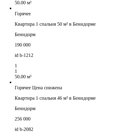
50.00 м²
Горячее
Квартира 1 спальня 50 м² в Бенидорме
Бенидорм
190 000
id
b-1212
1
1
50.00 м²
Горячее
Цена снижена
Квартира 1 спальня 46 м² в Бенидорме
Бенидорм
256 000
id
b-2082