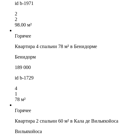
id
b-1971
2
2
98.00 м²
Горячее
Квартира 4 спальни 78 м² в Бенидорме
Бенидорм
189 000
id
b-1729
4
1
78 м²
Горячее
Квартира 2 спальни 60 м² в Кала де Вильяхойоса
Вильяхойоса