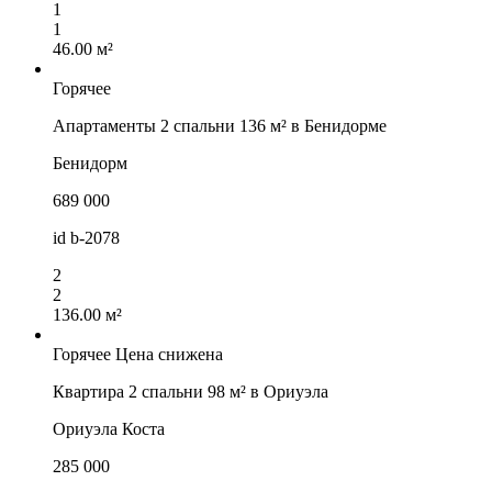
1
1
46.00 м²
Горячее
Апартаменты 2 спальни 136 м² в Бенидорме
Бенидорм
689 000
id
b-2078
2
2
136.00 м²
Горячее
Цена снижена
Квартира 2 спальни 98 м² в Ориуэла
Ориуэла Коста
285 000