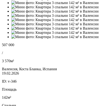
507 000
/
3 570м²
Валенсия, Коста Бланка, Испания
19.02.2026
ID:
v-346
Площадь
142м²
Спальни