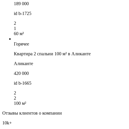
189 000
id
b-1725
2
1
60 м²
Горячее
Квартира 2 спальни 100 м² в Аликанте
Аликанте
420 000
id
b-1665
2
2
100 м²
Отзывы клиентов о компании
10k+