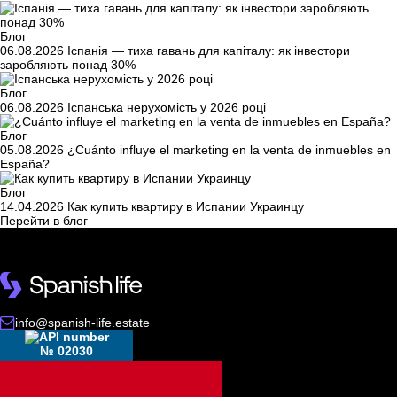
Блог
06.08.2026
Іспанія — тиха гавань для капіталу: як інвестори
заробляють понад 30%
Блог
06.08.2026
Іспанська нерухомість у 2026 році
Блог
05.08.2026
¿Cuánto influye el marketing en la venta de inmuebles en
España?
Блог
14.04.2026
Как купить квартиру в Испании Украинцу
Перейти в блог
info@spanish-life.estate
№ 02030