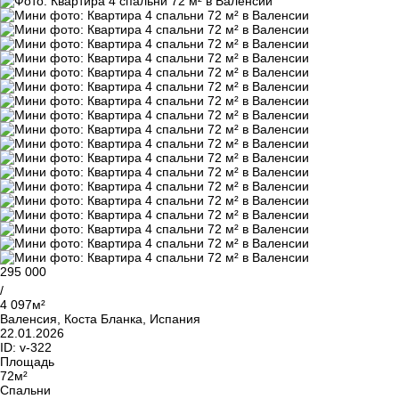
295 000
/
4 097м²
Валенсия, Коста Бланка, Испания
22.01.2026
ID:
v-322
Площадь
72м²
Спальни