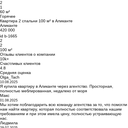
2
1
60 м²
Горячее
Квартира 2 спальни 100 м² в Аликанте
Аликанте
420 000
id
b-1665
2
2
100 м²
Отзывы клиентов о компании
10k+
Счастливых клиентов
4.8
Средняя оценка
Olga_Tach
10.08.2025
Я купила квартиру в Аликанте через агентство. Просторная,
полностью меблированная, недалеко от моря
Макс
01.08.2025
Мы хотим поблагодарить всю команду агентства за то, что помогли
нам найти квартиру, которая полностью соответствовала нашим
требованиям и при этом имела цену, полностью устраивающую
нас.
Людмила
29.07.2025