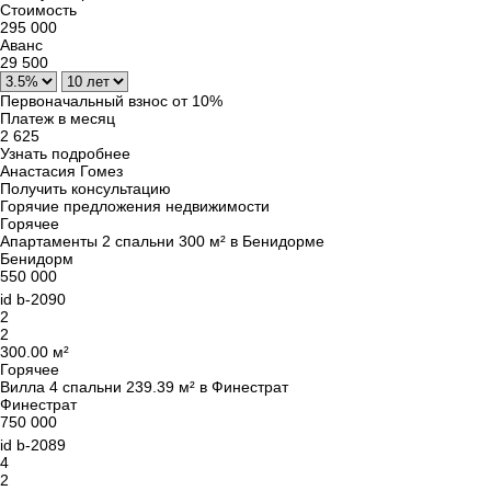
Стоимость
295 000
Аванс
29 500
Первоначальный взнос от 10%
Платеж в месяц
2 625
Узнать подробнее
Анастасия Гомез
Получить консультацию
Горячие предложения недвижимости
Горячее
Апартаменты 2 спальни 300 м² в Бенидорме
Бенидорм
550 000
id
b-2090
2
2
300.00 м²
Горячее
Вилла 4 спальни 239.39 м² в Финестрат
Финестрат
750 000
id
b-2089
4
2