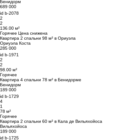
Бенидорм
689 000
id
b-2078
2
2
136.00 м²
Горячее
Цена снижена
Квартира 2 спальни 98 м² в Ориуэла
Ориуэла Коста
285 000
id
b-1971
2
2
98.00 м²
Горячее
Квартира 4 спальни 78 м² в Бенидорме
Бенидорм
189 000
id
b-1729
4
1
78 м²
Горячее
Квартира 2 спальни 60 м² в Кала де Вильяхойоса
Вильяхойоса
189 000
id
b-1725