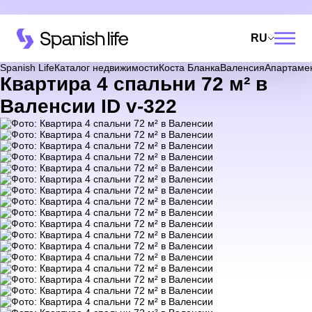
RU
Spanish Life
Каталог недвижимости
Коста Бланка
Валенсия
Апартаме
Квартира 4 спальни 72 м² в
Валенсии ID v-322