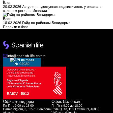
Блог
20.02.2026
Астурия — доступная недвижимость у океана в
зеленом регионе Испании
Блог
18.02.2026
Гайд по районам Бенидорма
Перейти в блог
info@spanish-life.estate
№ 02030
RAICV - 5012
Офис Бенидорм
Офис Валенсия
Пн-Пт с 9:00 до 18:00
Пн-Пт с 9:00 до 18:00
Carrer Migjorn, 3, 03570 Benidorm,
C/ de Quart, 110, Extramurs, 46008
Alicante
València, Valencia