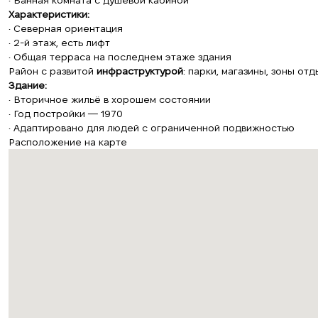
• Ванная комната с душевой кабиной
Характеристики:
• Северная ориентация
• 2-й этаж, есть лифт
• Общая терраса на последнем этаже здания
Район с развитой
инфраструктурой
: парки, магазины, зоны от
Здание:
• Вторичное жильё в хорошем состоянии
• Год постройки — 1970
• Адаптировано для людей с ограниченной подвижностью
Расположение на карте