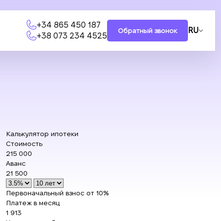
+34 865 450 187
RU
Обратный звонок
+38 073 234 4525
Калькулятор ипотеки
Стоимость
215 000
Аванс
21 500
Первоначальный взнос от 10%
Платеж в месяц
1 913