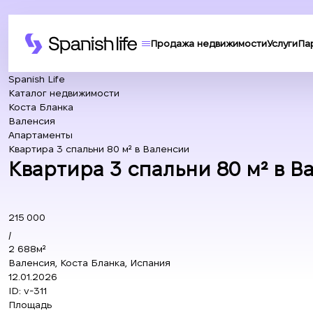
Продажа недвижимости
Услуги
Па
Spanish Life
Каталог недвижимости
Коста Бланка
Валенсия
Апартаменты
Квартира 3 спальни 80 м² в Валенсии
Квартира 3 спальни 80 м² в Ва
215 000
/
2 688м²
Валенсия, Коста Бланка, Испания
12.01.2026
ID:
v-311
Площадь