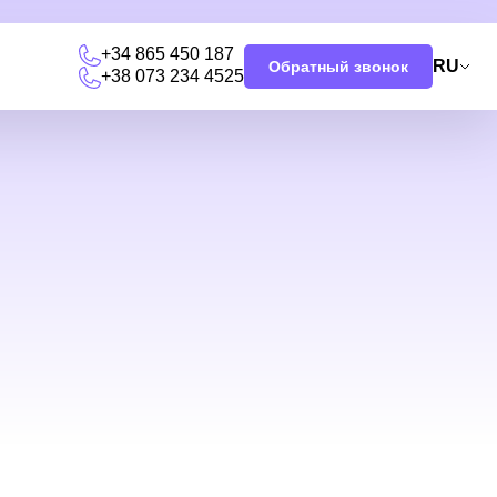
+34 865 450 187
RU
Обратный звонок
+38 073 234 4525
я