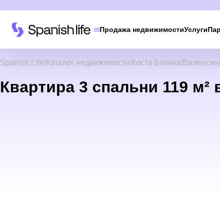
Продажа недвижимости
Услуги
Па
Spanish Life
Каталог недвижимости
Коста Бланка
Валенсия
Квартира 3 спальни 119 м² 