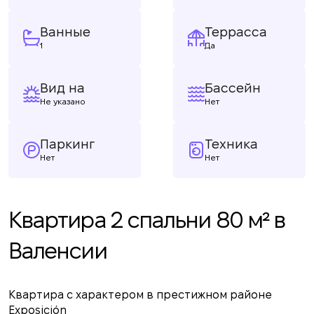
Ванные
Террасса
1
Да
Вид на
Бассейн
Не указано
Нет
Паркинг
Техника
Нет
Нет
Квартира 2 спальни 80 м² в
Валенсии
Квартира с характером в престижном районе
Exposición