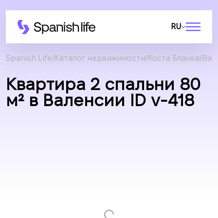
RU
Spanish Life
Каталог недвижимости
Коста Бланка
Вал
Квартира 2 спальни 80
м² в Валенсии ID v-418