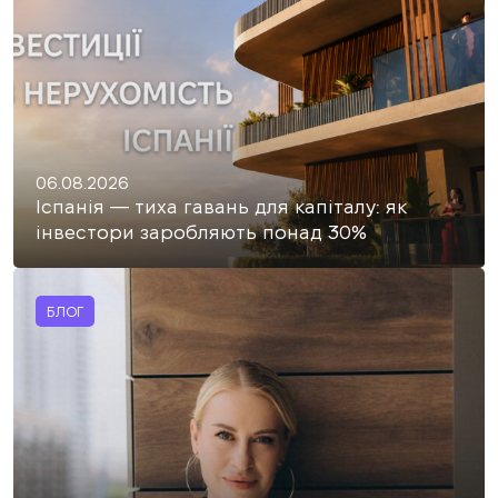
06.08.2026
Іспанія — тиха гавань для капіталу: як
інвестори заробляють понад 30%
БЛОГ