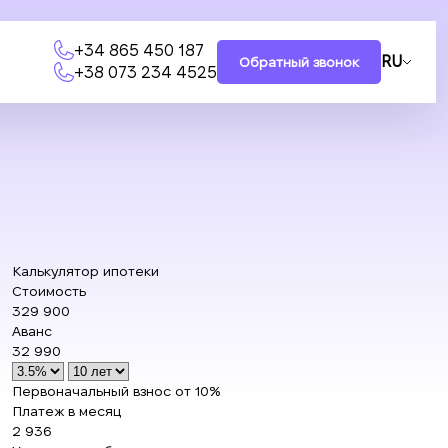
+34 865 450 187
RU
Обратный звонок
+38 073 234 4525
Калькулятор ипотеки
Стоимость
329 900
Аванс
32 990
Первоначальный взнос от 10%
Платеж в месяц
2 936