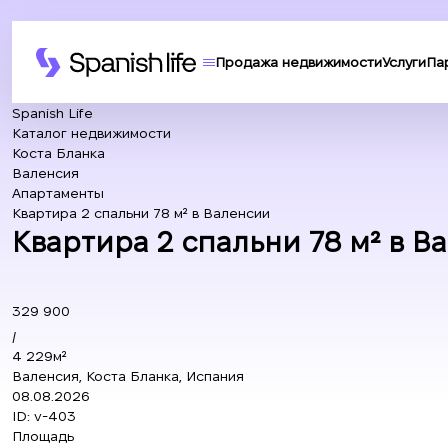
Продажа недвижимости
Услуги
Па
Spanish Life
Каталог недвижимости
Коста Бланка
Валенсия
Апартаменты
Квартира 2 спальни 78 м² в Валенсии
Квартира 2 спальни 78 м² в В
329 900
/
4 229м²
Валенсия, Коста Бланка, Испания
08.08.2026
ID:
v-403
Площадь