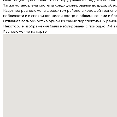
инвестиций. Кухня полностью оборудована и предлагает прак
Также установлена система кондиционирования воздуха, обе
Квартира расположена в развитом районе с хорошей транспо
поблизости и в спокойной жилой среде с общими зонами и ба
Отличная возможность в одном из самых перспективных район
Некоторые изображения были меблированы с помощью ИИ и мо
Расположение на карте