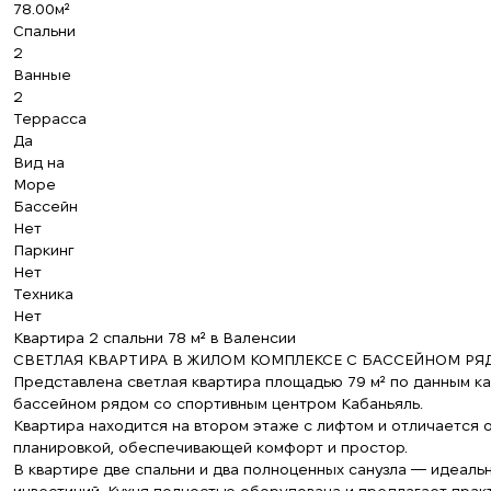
78.00м²
Спальни
2
Ванные
2
Террасса
Да
Вид на
Море
Бассейн
Нет
Паркинг
Нет
Техника
Нет
Квартира 2 спальни 78 м² в Валенсии
СВЕТЛАЯ КВАРТИРА В ЖИЛОМ КОМПЛЕКСЕ С БАССЕЙНОМ РЯ
Представлена светлая квартира площадью 79 м² по данным к
бассейном рядом со спортивным центром Кабаньяль.
Квартира находится на втором этаже с лифтом и отличается
планировкой, обеспечивающей комфорт и простор.
В квартире две спальни и два полноценных санузла — идеальн