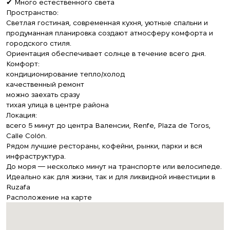
✔ Много естественного света
Пространство:
Светлая гостиная, современная кухня, уютные спальни и
продуманная планировка создают атмосферу комфорта и
городского стиля.
Ориентация обеспечивает солнце в течение всего дня.
Комфорт:
кондиционирование тепло/холод
качественный ремонт
можно заехать сразу
тихая улица в центре района
Локация:
всего 5 минут до центра Валенсии, Renfe, Plaza de Toros,
Calle Colón.
Рядом лучшие рестораны, кофейни, рынки, парки и вся
инфраструктура.
До моря — несколько минут на транспорте или велосипеде.
Идеально как для жизни, так и для ликвидной инвестиции в
Ruzafa
Расположение на карте