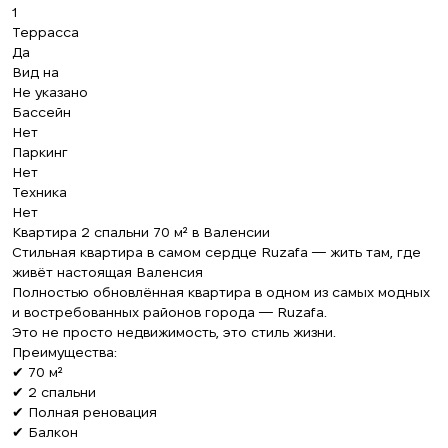
1
Террасса
Да
Вид на
Не указано
Бассейн
Нет
Паркинг
Нет
Техника
Нет
Квартира 2 спальни 70 м² в Валенсии
Стильная квартира в самом сердце Ruzafa — жить там, где
живёт настоящая Валенсия
Полностью обновлённая квартира в одном из самых модных
и востребованных районов города — Ruzafa.
Это не просто недвижимость, это стиль жизни.
Преимущества:
✔ 70 м²
✔ 2 спальни
✔ Полная реновация
✔ Балкон