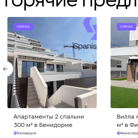
ГОРЯЧЕЕ
ГОРЯЧЕЕ
Апартаменты 2 спальни
Вилла 
300 м² в Бенидорме
м² в Ф
Бенидорм
Финестра