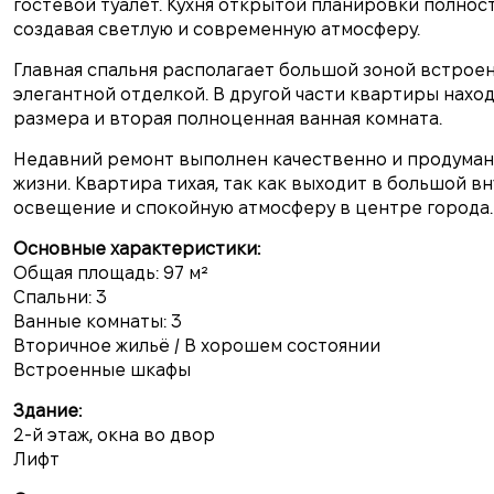
гостевой туалет. Кухня открытой планировки полнос
создавая светлую и современную атмосферу.
Главная спальня располагает большой зоной встрое
элегантной отделкой. В другой части квартиры нах
размера и вторая полноценная ванная комната.
Недавний ремонт выполнен качественно и продуман
жизни. Квартира тихая, так как выходит в большой 
освещение и спокойную атмосферу в центре города.
Основные характеристики:
Общая площадь: 97 м²
Спальни: 3
Ванные комнаты: 3
Вторичное жильё / В хорошем состоянии
Встроенные шкафы
Здание:
2-й этаж, окна во двор
Лифт