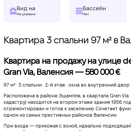
Вид на
Бассейн
Не указано
Нет
Квартира 3 спальни 97 м² в В
Квартира на продажу на улице de
Gran Vía, Валенсия — 580 000 €
97 м² · 3 спальни · 2-й этаж · окна во внутренний двор 
Расположена в районе Эшампле, в квартале Gran Vía.
кадастру) находится на втором этаже здания 1956 го
отремонтирован и готов к заселению. Сочетает фун
одном из самых престижных районов Валенсии.
При входе — прихожая с зоной, идеально подходящей