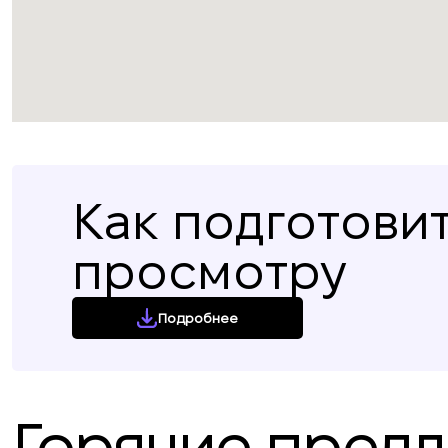
Как подготовит
просмотру
Подробнее
Горячие пред