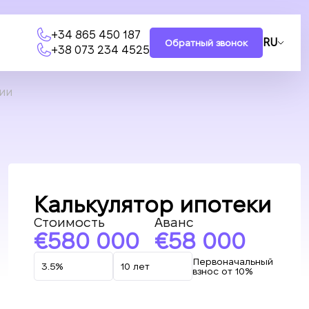
+34 865 450 187
RU
Обратный звонок
+38 073 234 4525
сии
Калькулятор ипотеки
Стоимость
Аванс
580 000
58 000
Первоначальный
взнос от 10%