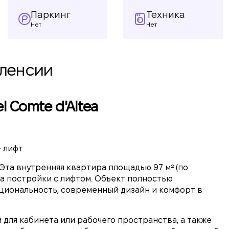
Паркинг
Техника
Нет
Нет
аленсии
l Comte d'Altea
· лифт
 Эта внутренняя квартира площадью 97 м² (по
да постройки с лифтом. Объект полностью
кциональность, современный дизайн и комфорт в
 для кабинета или рабочего пространства, а также