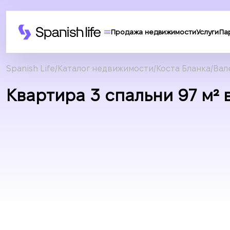
Продажа недвижимости
Услуги
Па
Spanish Life
Каталог недвижимости
Коста Бланка
Вал
Квартира 3 спальни 97 м² в