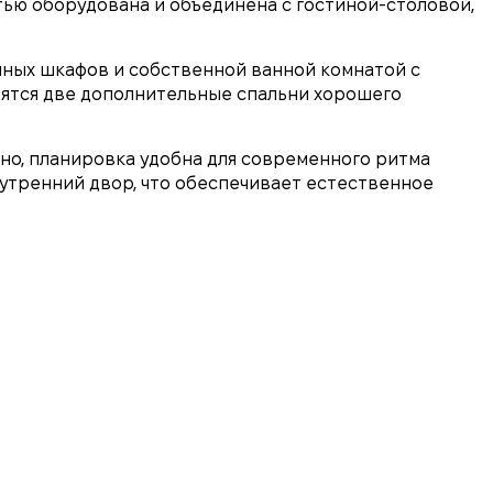
тью оборудована и объединена с гостиной-столовой,
нных шкафов и собственной ванной комнатой с
одятся две дополнительные спальни хорошего
но, планировка удобна для современного ритма
внутренний двор, что обеспечивает естественное