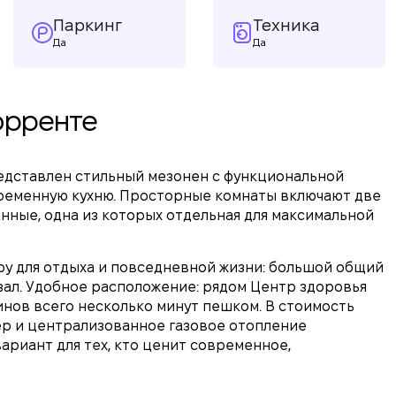
Паркинг
Техника
Да
Да
Торренте
едставлен стильный мезонен с функциональной
ременную кухню. Просторные комнаты включают две
нные, одна из которых отдельная для максимальной
у для отдыха и повседневной жизни: большой общий
зал. Удобное расположение: рядом Центр здоровья
инов всего несколько минут пешком. В стоимость
ер и централизованное газовое отопление
ариант для тех, кто ценит современное,