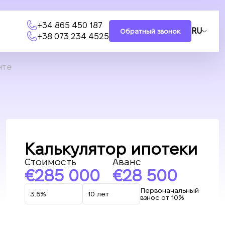
+34 865 450 187
RU
Обратный звонок
+38 073 234 4525
нте
Калькулятор ипотеки
Стоимость
Аванс
285 000
28 500
Первоначальный
взнос от 10%