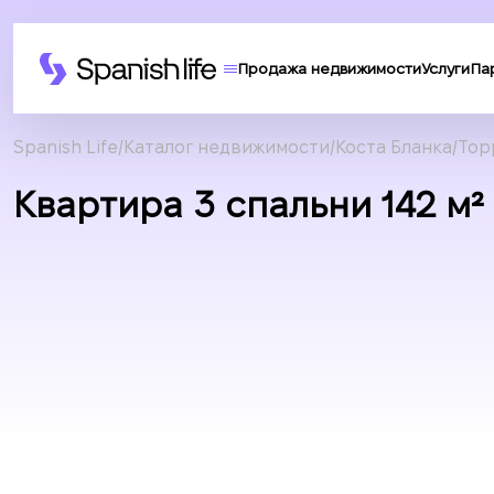
Продажа недвижимости
Услуги
Па
Spanish Life
Каталог недвижимости
Коста Бланка
Тор
Квартира 3 спальни 142 м² 