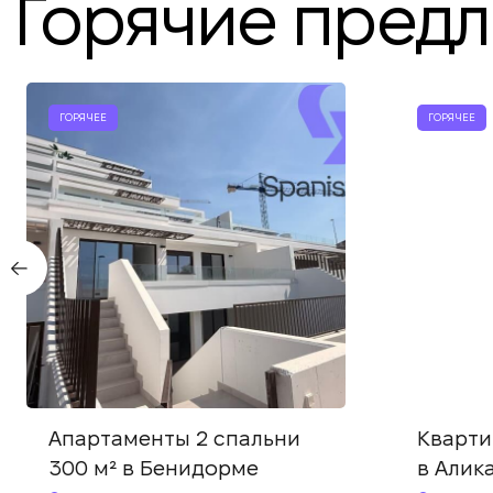
Горячие пред
ГОРЯЧЕЕ
ГОРЯЧЕЕ
Апартаменты 2 спальни
Кварти
300 м² в Бенидорме
в Алик