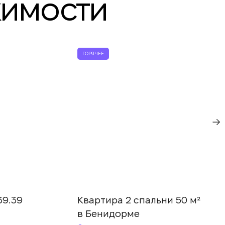
жимости
ГОРЯЧЕЕ
39.39
Квартира 2 спальни 50 м²
в Бенидорме