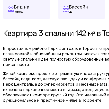
Вид на
Бассейн
Город
Да
Квартира 3 спальни 142 м² в 
В престижном районе Парк Централь в Торренте пр
планировкой и обновлённым ремонтом, включая сов
светлые спальни и две полностью оборудованные ва
приватности.
Жилой комплекс предлагает развитую инфраструктур
бассейн, падл-корт, детскую площадку и конференц-
Парк Централь, а до супермаркетов и местных магаз
включено парковочное место в гараже, а кондицион
обеспечивают комфорт круглый год. Это идеальный в
функциональное и престижное жильё в Торренте.