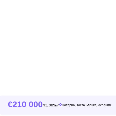
210 000
1 909м²
/
Патерна, Коста Бланка, Испания