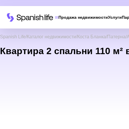
Продажа недвижимости
Услуги
Па
Spanish Life
Каталог недвижимости
Коста Бланка
Патерна
Квартира 2 спальни 110 м² 