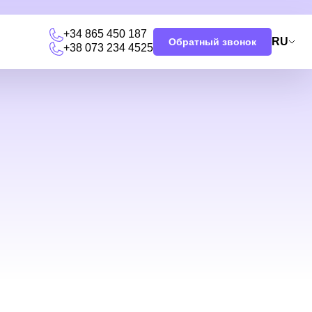
+34 865 450 187
RU
Обратный звонок
+38 073 234 4525
я