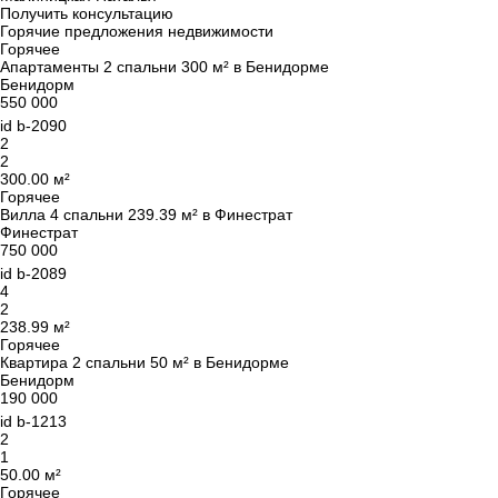
Получить консультацию
Горячие предложения недвижимости
Горячее
Апартаменты 2 спальни 300 м² в Бенидорме
Бенидорм
550 000
id
b-2090
2
2
300.00 м²
Горячее
Вилла 4 спальни 239.39 м² в Финестрат
Финестрат
750 000
id
b-2089
4
2
238.99 м²
Горячее
Квартира 2 спальни 50 м² в Бенидорме
Бенидорм
190 000
id
b-1213
2
1
50.00 м²
Горячее