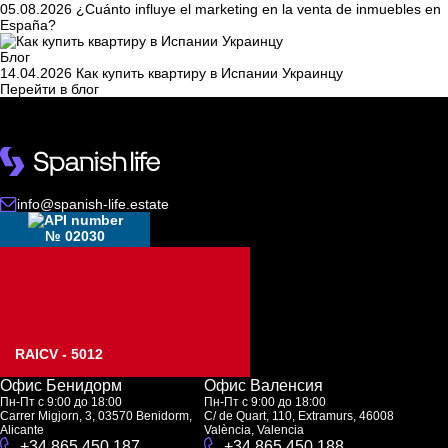
05.08.2026
¿Cuánto influye el marketing en la venta de inmuebles en
España?
Блог
14.04.2026
Как купить квартиру в Испании Украинцу
Перейти в блог
info@spanish-life.estate
№ 02030
RAICV - 5012
Офис Бенидорм
Офис Валенсия
Пн-Пт с 9:00 до 18:00
Пн-Пт с 9:00 до 18:00
Carrer Migjorn, 3, 03570 Benidorm,
C/ de Quart, 110, Extramurs, 46008
Alicante
València, Valencia
+34 865 450 187
+34 865 450 188