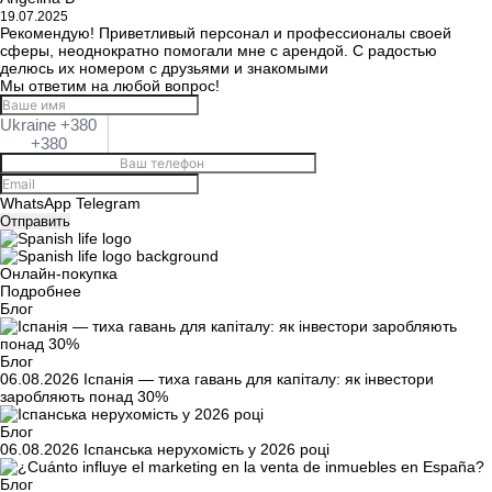
19.07.2025
Рекомендую! Приветливый персонал и профессионалы своей
сферы, неоднократно помогали мне с арендой. С радостью
делюсь их номером с друзьями и знакомыми
Мы ответим на любой вопрос!
Ukraine +380
+380
WhatsApp
Telegram
Отправить
Онлайн-покупка
Подробнее
Блог
Блог
06.08.2026
Іспанія — тиха гавань для капіталу: як інвестори
заробляють понад 30%
Блог
06.08.2026
Іспанська нерухомість у 2026 році
Блог