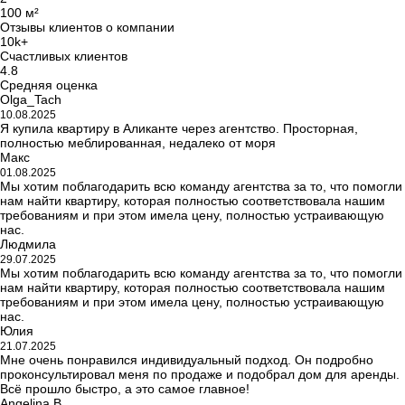
100 м²
Отзывы клиентов о компании
10k+
Счастливых клиентов
4.8
Средняя оценка
Olga_Tach
10.08.2025
Я купила квартиру в Аликанте через агентство. Просторная,
полностью меблированная, недалеко от моря
Макс
01.08.2025
Мы хотим поблагодарить всю команду агентства за то, что помогли
нам найти квартиру, которая полностью соответствовала нашим
требованиям и при этом имела цену, полностью устраивающую
нас.
Людмила
29.07.2025
Мы хотим поблагодарить всю команду агентства за то, что помогли
нам найти квартиру, которая полностью соответствовала нашим
требованиям и при этом имела цену, полностью устраивающую
нас.
Юлия
21.07.2025
Мне очень понравился индивидуальный подход. Он подробно
проконсультировал меня по продаже и подобрал дом для аренды.
Всё прошло быстро, а это самое главное!
Angelina B