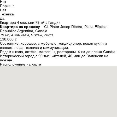
Нет
Паркинг
Нет
Техника
Да
Квартира 4 спальни 79 м² в Гандии
Квартира на продажу
– CL Pintor Josep Ribera, Plaza Elíptica-
República Argentina, Gandia
79 м², 4 комнаты, 5 этаж, лифт
138.000 €
Состояние: хорошее, с мебелью, кондиционер, новая кухня и
ванная, новая техника и коммуникации.
Рядом школа, аптека, магазины, рестораны. 4 км до пляжа Gandía.
Исторический город с 90 тыс. жителей, 40 мин до Валенсии на
поезде.
Расположение на карте