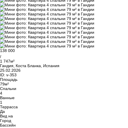
138 000
/
1 747м²
Гандия, Коста Бланка, Испания
25.02.2026
ID:
v-353
Площадь
79м²
Спальни
4
Ванные
1
Террасса
Да
Вид на
Город
Бассейн