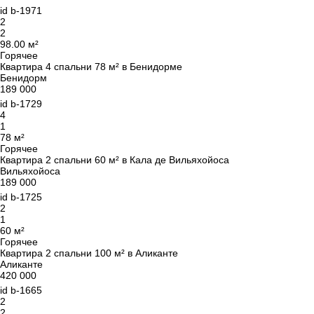
id
b-1971
2
2
98.00 м²
Горячее
Квартира 4 спальни 78 м² в Бенидорме
Бенидорм
189 000
id
b-1729
4
1
78 м²
Горячее
Квартира 2 спальни 60 м² в Кала де Вильяхойоса
Вильяхойоса
189 000
id
b-1725
2
1
60 м²
Горячее
Квартира 2 спальни 100 м² в Аликанте
Аликанте
420 000
id
b-1665
2
2