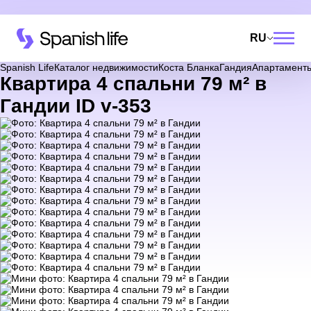
RU
Spanish Life
Каталог недвижимости
Коста Бланка
Гандия
Апартамент
Квартира 4 спальни 79 м² в
Гандии ID v-353