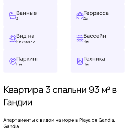
Ванные
Террасса
2
Да
Вид на
Бассейн
Не указано
Нет
Паркинг
Техника
Нет
Нет
Квартира 3 спальни 93 м² в
Гандии
Апартаменты с видом на море в Playa de Gandia,
Gandia