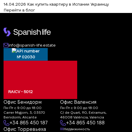
14.04.2026
Как купить квартиру в Испании Украинцу
Перейти в блог
info@spanish-life.estate
№ 02030
RAICV - 5012
Офис Бенидорм
Офис Валенсия
Пн-Пт с 9:00 до 18:00
Пн-Пт с 9:00 до 18:00
Carrer Migjorn, 3, 03570
C/ de Quart, 110, Extramurs,
Benidorm, Alicante
46008 València, Valencia
+34 865 450 187
+34 865 450 188
Офис Торревьеха
Недвижимость