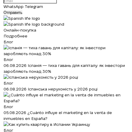
+380
WhatsApp
Telegram
Отправить
Онлайн-покупка
Подробнее
Блог
Блог
06.08.2026
Іспанія — тиха гавань для капіталу: як інвестори
заробляють понад 30%
Блог
06.08.2026
Іспанська нерухомість у 2026 році
Блог
05.08.2026
¿Cuánto influye el marketing en la venta de
inmuebles en España?
Блог