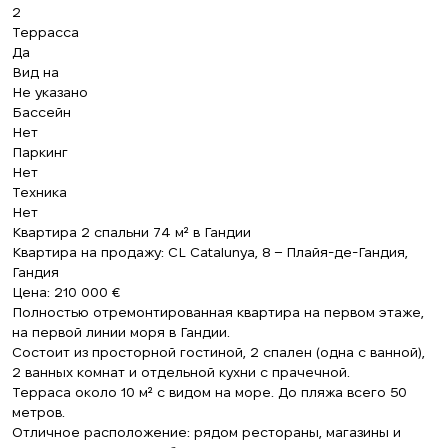
2
Террасса
Да
Вид на
Не указано
Бассейн
Нет
Паркинг
Нет
Техника
Нет
Квартира 2 спальни 74 м² в Гандии
Квартира на продажу: CL Catalunya, 8 – Плайя-де-Гандия,
Гандия
Цена: 210 000 €
Полностью отремонтированная квартира на первом этаже,
на первой линии моря в Гандии.
Состоит из просторной гостиной, 2 спален (одна с ванной),
2 ванных комнат и отдельной кухни с прачечной.
Терраса около 10 м² с видом на море. До пляжа всего 50
метров.
Отличное расположение: рядом рестораны, магазины и