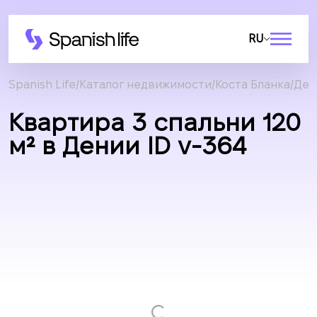
RU
Spanish Life
Каталог недвижимости
Коста Бланка
Ден
Квартира 3 спальни 120
м² в Дении ID v-364