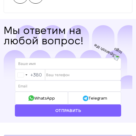
нас.
Мы ответим на
любой вопрос!
+380
UKRAINE
+380
WhatsApp
Telegram
ОТПРАВИТЬ