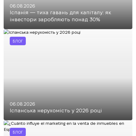
06.08.2026
Іспанія — тиха гавань для капіталу: як
інвестори заробляють понад 30%
БЛОГ
06.08.2026
Іспанська нерухомість у 2026 році
БЛОГ