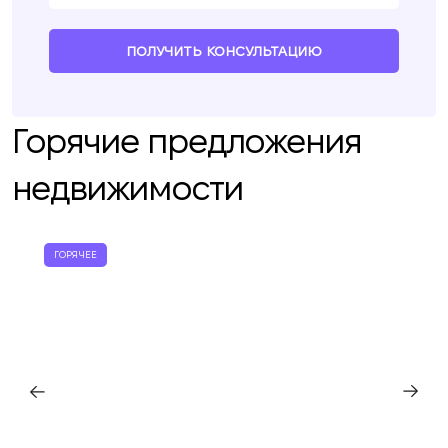
ПОЛУЧИТЬ КОНСУЛЬТАЦИЮ
Горячие предложения
недвижимости
ГОРЯЧЕЕ
Мы вам перезвоним
Оставьте ваши контактные данные и мы
Спасибо!
Спасибо!
свяжемся в ближайшее время