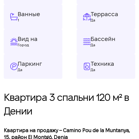
Ванные
Террасса
1
Да
Вид на
Бассейн
Город
Да
Паркинг
Техника
Да
Да
Квартира 3 спальни 120 м² в
Дении
Квартира на продажу – Camino Pou de la Muntanya,
15, район El Montgó, Denia