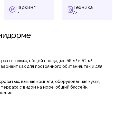
Паркинг
Техника
Нет
Да
енидорме
рах от пляжа, общей площадью 59 м² и 52 м²
вариант как для постоянного обитания, так и для
роватью, ванная комната, оборудованная кухня,
терраса с видом на море, общий бассейн,
щение.