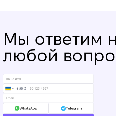
Мы ответим 
любой вопро
+380
UKRAINE
+380
WhatsApp
Telegram