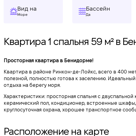
Вид на
Бассейн
Море
Да
Квартира 1 спальня 59 м² в Б
Просторная квартира в Бенидорме!
Квартира в районе Ринкон-де-Лойкс, всего в 400 мет
полезной, полностью готова к заселению. Идеальный 
отдыха на берегу моря.
Характеристики: просторная спальня с двуспальной к
керамический пол, кондиционер, встроенные шкафы, 
круглосуточная охрана, хорошее транспортное сооб
Расположение на карте