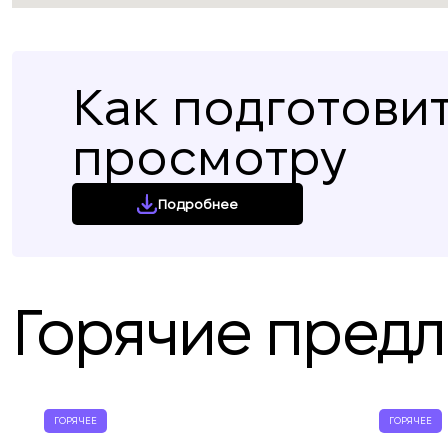
Как подготовит
просмотру
Подробнее
Горячие пред
ГОРЯЧЕЕ
ГОРЯЧЕЕ