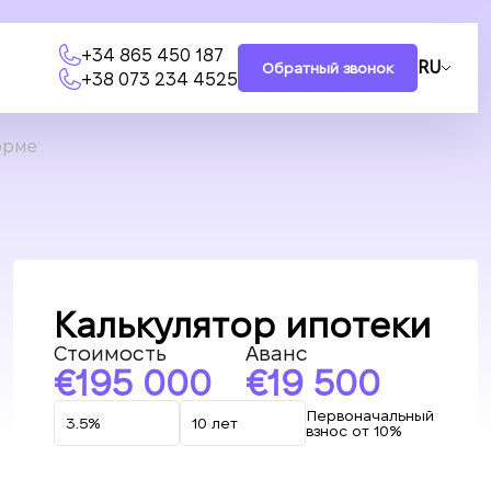
+34 865 450 187
RU
Обратный звонок
+38 073 234 4525
орме
Калькулятор ипотеки
Стоимость
Аванс
195 000
19 500
Первоначальный
взнос от 10%