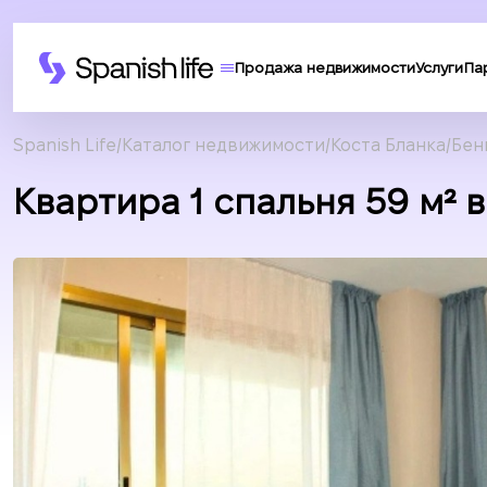
Продажа недвижимости
Услуги
Па
Spanish Life
Каталог недвижимости
Коста Бланка
Бен
Квартира 1 спальня 59 м² 