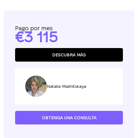
Pago por mes
3 115
DESCUBRA MÁS
Natalia Malinitskaya
OBTENGA UNA CONSULTA