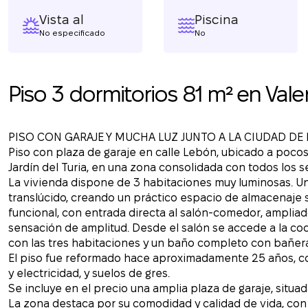
Vista al
Piscina
No especificado
No
Piso 3 dormitorios 81 m² en Vale
PISO CON GARAJE Y MUCHA LUZ JUNTO A LA CIUDAD DE 
Piso con plaza de garaje en calle Lebón, ubicado a pocos 
Jardín del Turia, en una zona consolidada con todos los s
La vivienda dispone de 3 habitaciones muy luminosas. U
translúcido, creando un práctico espacio de almacenaje si
funcional, con entrada directa al salón-comedor, ampliado
sensación de amplitud. Desde el salón se accede a la coc
con las tres habitaciones y un baño completo con bañer
El piso fue reformado hace aproximadamente 25 años, co
y electricidad, y suelos de gres.
Se incluye en el precio una amplia plaza de garaje, situad
La zona destaca por su comodidad y calidad de vida, con