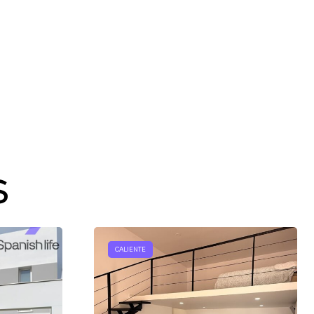
do
s
CALIENTE