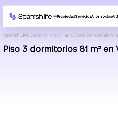
Propiedad
Servicios
A los socios
Art
Spanish Life
Catálogo inmobiliario
Costa Blanca
Valencia
Piso 3 dormitorios 81 m² en 