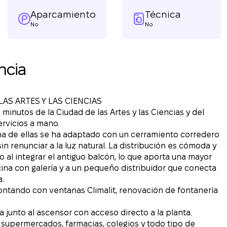
Aparcamiento
Técnica
No
No
ncia
LAS ARTES Y LAS CIENCIAS
minutos de la Ciudad de las Artes y las Ciencias y del
ervicios a mano.
na de ellas se ha adaptado con un cerramiento corredero
n renunciar a la luz natural. La distribución es cómoda y
 al integrar el antiguo balcón, lo que aporta una mayor
ina con galería y a un pequeño distribuidor que conecta
a.
ntando con ventanas Climalit, renovación de fontanería
a junto al ascensor con acceso directo a la planta.
 supermercados, farmacias, colegios y todo tipo de