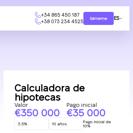
+34 865 450 187
ES
llámeme
+38 073 234 4525
Calculadora de
hipotecas
Valor
Pago inicial
350 000
35 000
Pago inicial de
10%