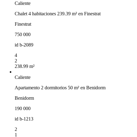
Caliente
Chalet 4 habitaciones 239.39 m² en Finestrat
Finestrat
750 000
id
b-2089
4
2
238.99 m²
Caliente
Apartamento 2 dormitorios 50 m² en Benidorm
Benidorm
190 000
id
b-1213
2
1