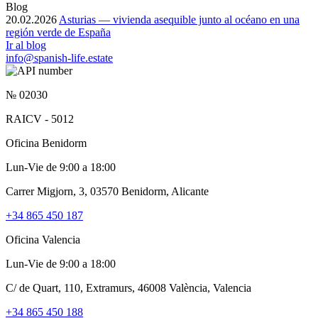
Blog
20.02.2026
Asturias — vivienda asequible junto al océano en una
región verde de España
Ir al blog
info@spanish-life.estate
№ 02030
RAICV - 5012
Oficina Benidorm
Lun-Vie de 9:00 a 18:00
Carrer Migjorn, 3, 03570 Benidorm, Alicante
+34 865 450 187
Oficina Valencia
Lun-Vie de 9:00 a 18:00
C/ de Quart, 110, Extramurs, 46008 València, Valencia
+34 865 450 188