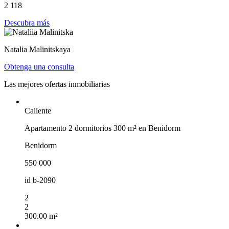
2 118
Descubra más
Natalia Malinitskaya
Obtenga una consulta
Las mejores ofertas inmobiliarias
Caliente
Apartamento 2 dormitorios 300 m² en Benidorm
Benidorm
550 000
id
b-2090
2
2
300.00 m²