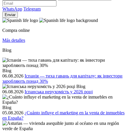
WhatsApp
Telegram
Enviar
Compra online
Más detalles
Blog
Blog
06.08.2026
Іспанія — тиха гавань для капіталу: як інвестори
заробляють понад 30%
Blog
06.08.2026
Іспанська нерухомість у 2026 році
Blog
05.08.2026
¿Cuánto influye el marketing en la venta de inmuebles
en España?