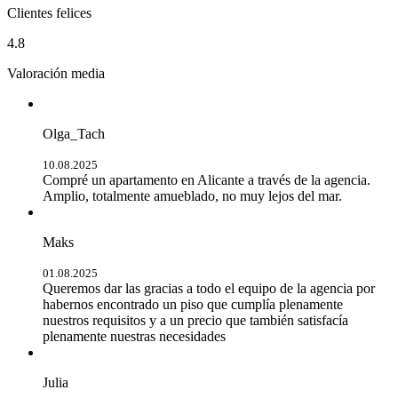
Clientes felices
4.8
Valoración media
Olga_Tach
10.08.2025
Compré un apartamento en Alicante a través de la agencia.
Amplio, totalmente amueblado, no muy lejos del mar.
Maks
01.08.2025
Queremos dar las gracias a todo el equipo de la agencia por
habernos encontrado un piso que cumplía plenamente
nuestros requisitos y a un precio que también satisfacía
plenamente nuestras necesidades
Julia