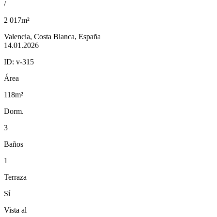
/
2 017m²
Valencia, Costa Blanca, España
14.01.2026
ID:
v-315
Área
118m²
Dorm.
3
Baños
1
Terraza
Sí
Vista al