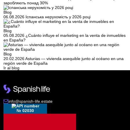
заробляють понад 30%
Blog
06.08.2026
Іспанська нерухомість у 2026 році
Blog
05.08.2026
¿Cuánto influye el marketing en la venta de inmuebles
en España?
Blog
20.02.2026
Asturias — vivienda asequible junto al océano en una
región verde de España
Ir al blog
info@spanish-life.estate
№ 02030