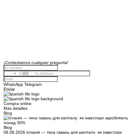
¡Contestamos cualquier pregunta!
+380
Ukraine
+380
WhatsApp
Telegram
Enviar
Compra online
Más detalles
Blog
Blog
06.08.2026
Іспанія — тиха гавань для капіталу: як інвестори