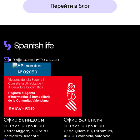
Перейти в блог
info@spanish-life.estate
№ 02030
RAICV - 5012
Офис Бенидорм
Офис Валенсия
Пн-Пт с 9:00 до 18:00
Пн-Пт с 9:00 до 18:00
Carrer Migjorn, 3, 03570
C/ de Quart, 110, Extramurs,
Benidorm, Alicante
46008 València, Valencia