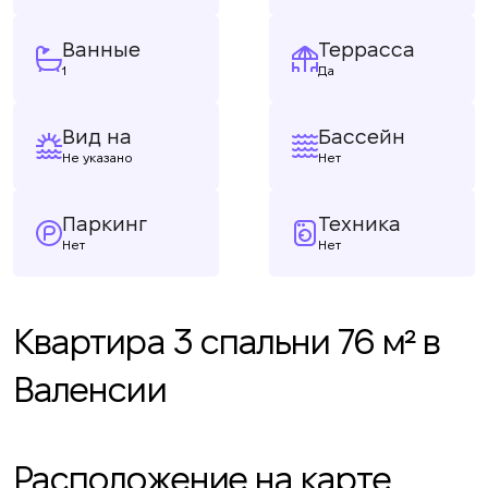
Ванные
Террасса
1
Да
Вид на
Бассейн
Не указано
Нет
Паркинг
Техника
Нет
Нет
Квартира 3 спальни 76 м² в
Валенсии
Расположение на карте