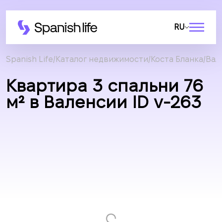
RU
Spanish Life
Каталог недвижимости
Коста Бланка
Вал
Квартира 3 спальни 76
м² в Валенсии ID v-263