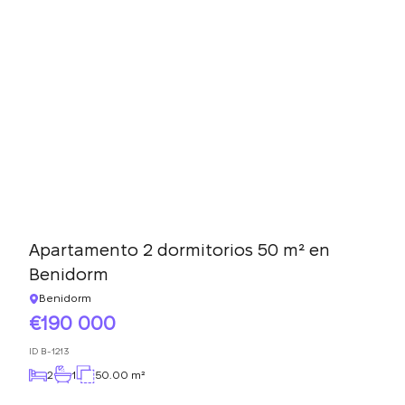
Apartamento 2 dormitorios 50 m² en
Benidorm
Benidorm
190 000
ID
B-1213
2
1
50.00 m²