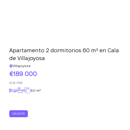
Apartamento 2 dormitorios 60 m² en Cala
de Villajoyosa
Villajoyosa
189 000
ID
B-1725
2
1
60 m²
CALIENTE