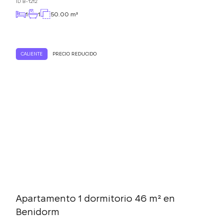
ID
B-1212
1
1
50.00 m²
CALIENTE
PRECIO REDUCIDO
Apartamento 1 dormitorio 46 m² en
Benidorm