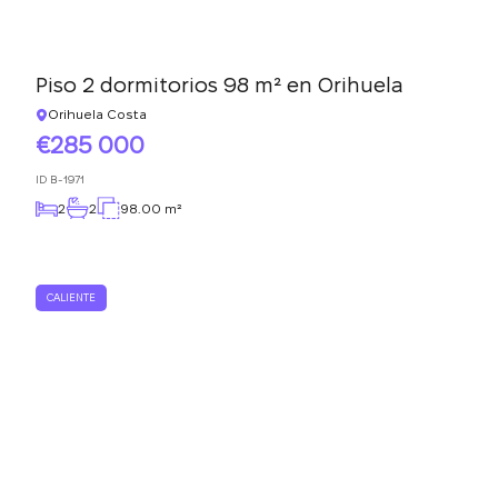
Piso 2 dormitorios 98 m² en Orihuela
Orihuela Costa
285 000
ID
B-1971
2
2
98.00 m²
CALIENTE