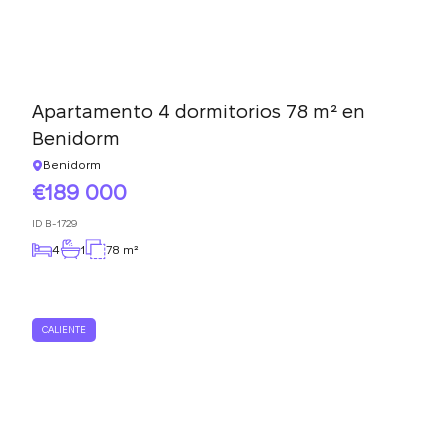
Apartamento 4 dormitorios 78 m² en
Benidorm
Benidorm
189 000
ID
B-1729
4
1
78 m²
CALIENTE