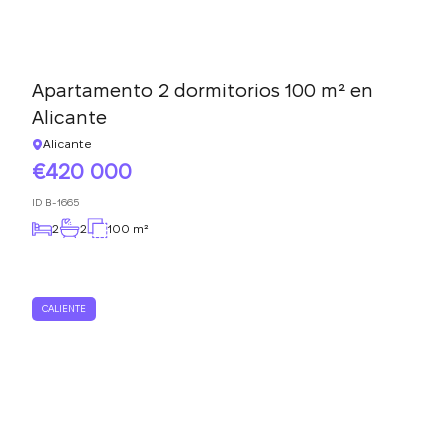
Apartamento 2 dormitorios 100 m² en
Alicante
Alicante
420 000
ID
B-1665
2
2
100 m²
CALIENTE