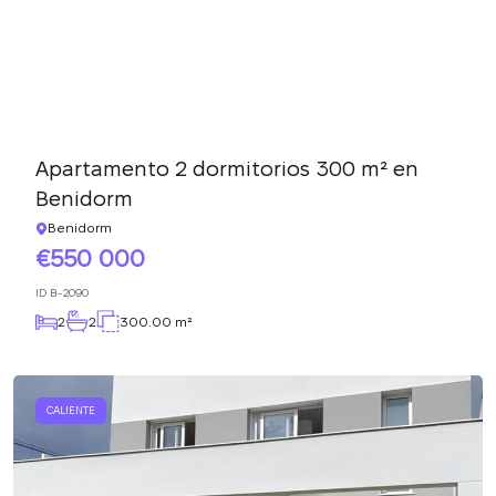
Apartamento 2 dormitorios 300 m² en
Benidorm
Benidorm
550 000
ID
B-2090
2
2
300.00 m²
CALIENTE