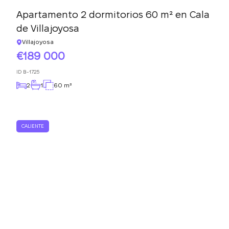
Apartamento 2 dormitorios 60 m² en Cala
de Villajoyosa
Villajoyosa
189 000
ID
B-1725
2
1
60 m²
CALIENTE