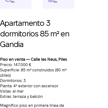
No
No
Apartamento 3
dormitorios 85 m² en
Gandia
Piso en venta — Calle les Neus, Piles
Precio: 147.000 €
Superficie: 85 m² construidos (80 m²
útiles)
Dormitorios: 3
Planta: 4ª exterior con ascensor
Vistas: al mar
Extras: terraza y balcón
Magnífico piso en primera línea de