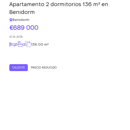
Apartamento 2 dormitorios 136 m² en
Benidorm
Benidorm
689 000
ID
B-2078
2
2
136.00 m²
CALIENTE
PRECIO REDUCIDO