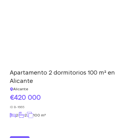
Apartamento 2 dormitorios 100 m² en
Alicante
Alicante
420 000
ID
B-1665
2
2
100 m²