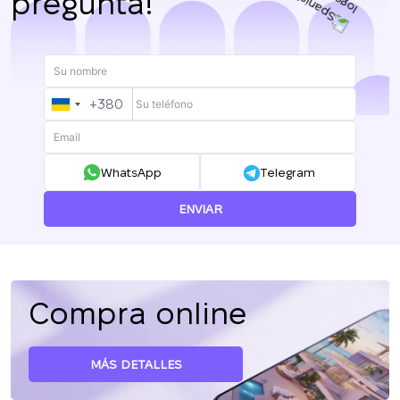
pregunta!
+380
UKRAINE
+380
WhatsApp
Telegram
ENVIAR
Compra online
MÁS DETALLES