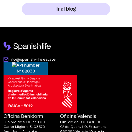
Ir al blog
info@spanish-life.estate
№ 02030
RAICV - 5012
Oficina Benidorm
Oficina Valencia
Lun-Vie de 9:00 a 18:00
Lun-Vie de 9:00 a 18:00
Carrer Migjorn, 3, 03570
C/ de Quart, 110, Extramurs,
Benidorm, Alicante
46008 València, Valencia