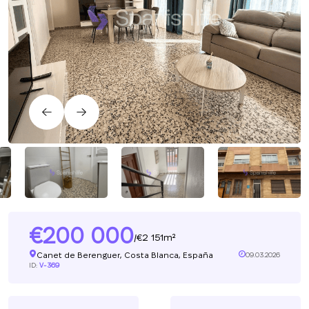
200 000
2 151m²
/
Canet de Berenguer, Costa Blanca, España
09.03.2026
ID:
V-369