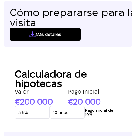
Cómo prepararse para l
visita
Más detalles
Calculadora de
hipotecas
Valor
Pago inicial
200 000
20 000
Pago inicial de
10%