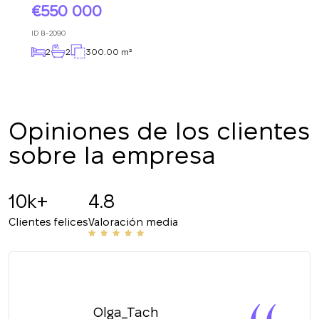
550 000
ID
B-2090
2
2
300.00 m²
Opiniones de los clientes
sobre la empresa
10k+
4.8
Clientes felices
Valoración media
Olga_Tach