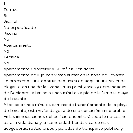
1
Terraza
Sí
Vista al
No especificado
Piscina
No
Aparcamiento
No
Técnica
No
Apartamento 1 dormitorio 50 m² en Benidorm
Apartamento de lujo con vistas al mar en la zona de Levante
Le ofrecemos una oportunidad única de adquirir una vivienda
elegante en una de las zonas más prestigiosas y demandadas
de Benidorm, a tan solo unos minutos a pie de la famosa playa
de Levante.
A tan solo unos minutos caminando tranquilamente de la playa
de Levante, esta vivienda goza de una ubicación inmejorable.
En las inmediaciones del edificio encontrará todo lo necesario
para la vida diaria y la comodidad: tiendas, cafeterías
acogedoras, restaurantes y paradas de transporte público, y