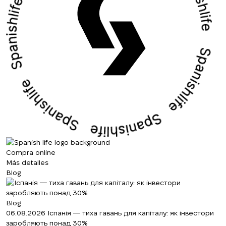
Compra online
Más detalles
Blog
Blog
06.08.2026
Іспанія — тиха гавань для капіталу: як інвестори
заробляють понад 30%