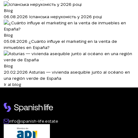
Blog
06.08.2026
Іспанська нерухомість у 2026 році
Blog
05.08.2026
¿Cuánto influye el marketing en la venta de
inmuebles en España?
Blog
20.02.2026
Asturias — vivienda asequible junto al océano en
una región verde de España
Ir al blog
info@spanish-life.estate