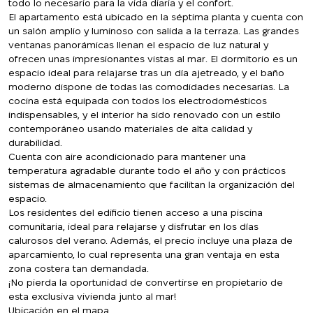
todo lo necesario para la vida diaria y el confort.
El apartamento está ubicado en la séptima planta y cuenta con
un salón amplio y luminoso con salida a la terraza. Las grandes
ventanas panorámicas llenan el espacio de luz natural y
ofrecen unas impresionantes vistas al mar. El dormitorio es un
espacio ideal para relajarse tras un día ajetreado, y el baño
moderno dispone de todas las comodidades necesarias. La
cocina está equipada con todos los electrodomésticos
indispensables, y el interior ha sido renovado con un estilo
contemporáneo usando materiales de alta calidad y
durabilidad.
Cuenta con aire acondicionado para mantener una
temperatura agradable durante todo el año y con prácticos
sistemas de almacenamiento que facilitan la organización del
espacio.
Los residentes del edificio tienen acceso a una piscina
comunitaria, ideal para relajarse y disfrutar en los días
calurosos del verano. Además, el precio incluye una plaza de
aparcamiento, lo cual representa una gran ventaja en esta
zona costera tan demandada.
¡No pierda la oportunidad de convertirse en propietario de
esta exclusiva vivienda junto al mar!
Ubicación en el mapa