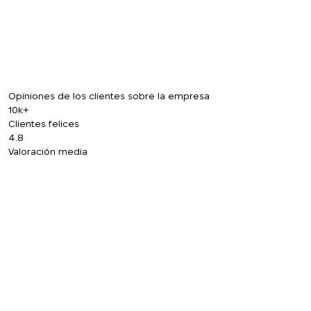
DEVUÉLVAME LA LLAMADA
Opiniones de los clientes sobre la empresa
10k+
Clientes felices
4.8
Valoración media