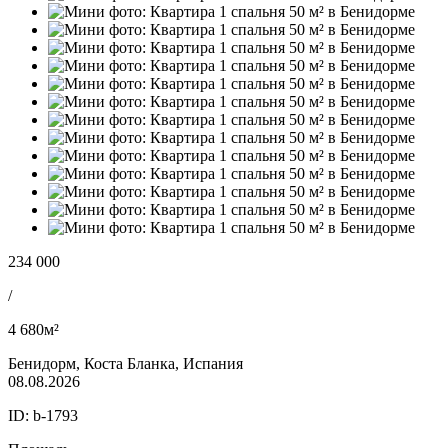
234 000
/
4 680м²
Бенидорм, Коста Бланка, Испания
08.08.2026
ID:
b-1793