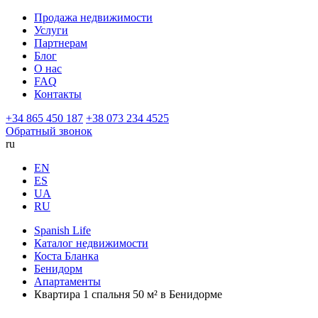
Продажа недвижимости
Услуги
Партнерам
Блог
О нас
FAQ
Контакты
+34 865 450 187
+38 073 234 4525
Обратный звонок
ru
EN
ES
UA
RU
Spanish Life
Каталог недвижимости
Коста Бланка
Бенидорм
Апартаменты
Квартира 1 спальня 50 м² в Бенидорме