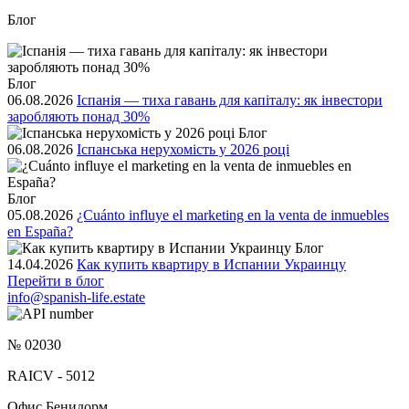
Блог
Блог
06.08.2026
Іспанія — тиха гавань для капіталу: як інвестори
заробляють понад 30%
Блог
06.08.2026
Іспанська нерухомість у 2026 році
Блог
05.08.2026
¿Cuánto influye el marketing en la venta de inmuebles
en España?
Блог
14.04.2026
Как купить квартиру в Испании Украинцу
Перейти в блог
info@spanish-life.estate
№ 02030
RAICV - 5012
Офис Бенидорм