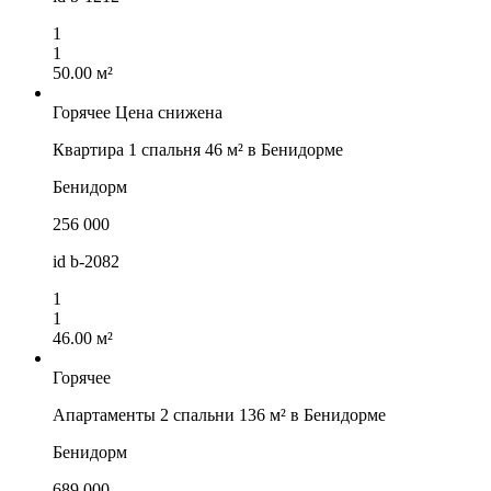
1
1
50.00 м²
Горячее
Цена снижена
Квартира 1 спальня 46 м² в Бенидорме
Бенидорм
256 000
id
b-2082
1
1
46.00 м²
Горячее
Апартаменты 2 спальни 136 м² в Бенидорме
Бенидорм
689 000