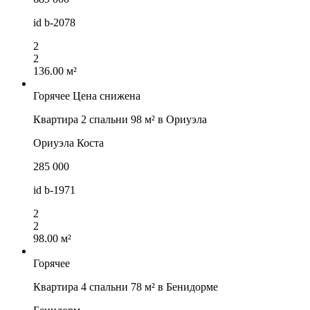
id
b-2078
2
2
136.00 м²
Горячее
Цена снижена
Квартира 2 спальни 98 м² в Ориуэла
Ориуэла Коста
285 000
id
b-1971
2
2
98.00 м²
Горячее
Квартира 4 спальни 78 м² в Бенидорме