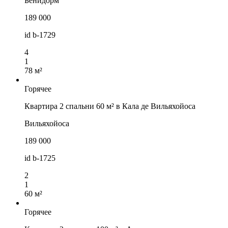
Бенидорм
189 000
id
b-1729
4
1
78 м²
Горячее
Квартира 2 спальни 60 м² в Кала де Вильяхойоса
Вильяхойоса
189 000
id
b-1725
2
1
60 м²
Горячее