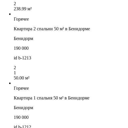
2
238.99 м²
Горячее
Квартира 2 спальни 50 м² в Бенидорме
Бенидорм
190 000
id
b-1213
2
1
50.00 м²
Горячее
Квартира 1 спальня 50 м² в Бенидорме
Бенидорм
190 000
id
b-1212