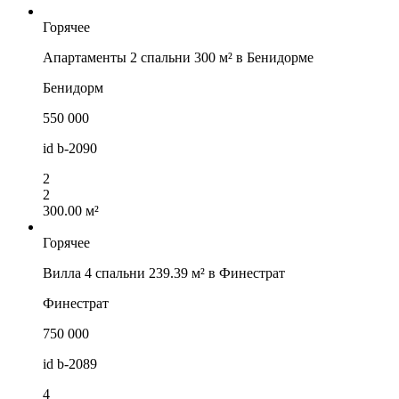
Горячее
Апартаменты 2 спальни 300 м² в Бенидорме
Бенидорм
550 000
id
b-2090
2
2
300.00 м²
Горячее
Вилла 4 спальни 239.39 м² в Финестрат
Финестрат
750 000
id
b-2089
4