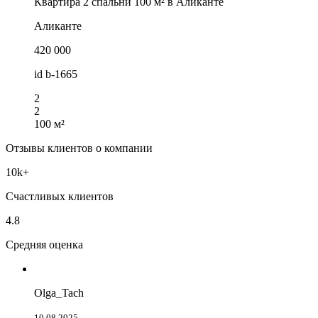
Квартира 2 спальни 100 м² в Аликанте
Аликанте
420 000
id
b-1665
2
2
100 м²
Отзывы клиентов о компании
10k+
Счастливых клиентов
4.8
Средняя оценка
Olga_Tach
10.08.2025