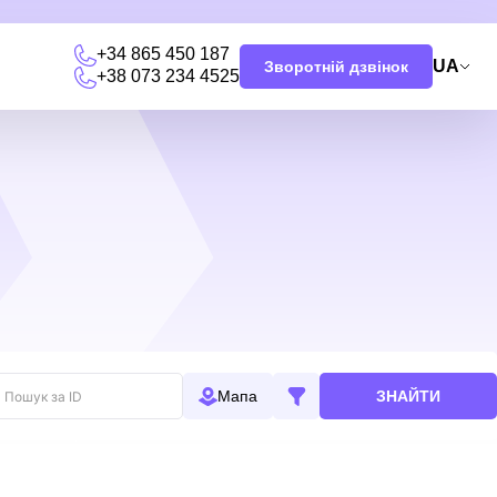
+34 865 450 187
UA
Зворотній дзвінок
+38 073 234 4525
и
ЗНАЙТИ
Мапа