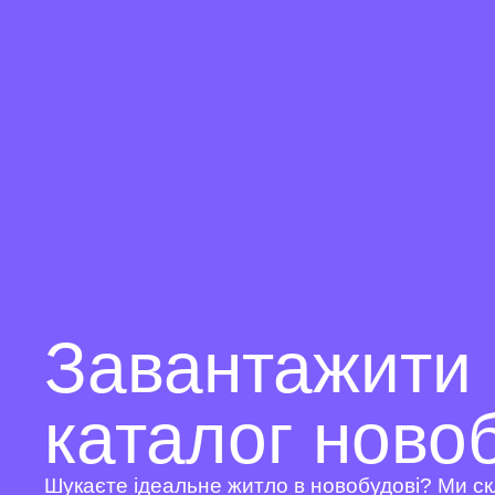
Завантажити
каталог ново
Шукаєте ідеальне житло в новобудові? Ми ск